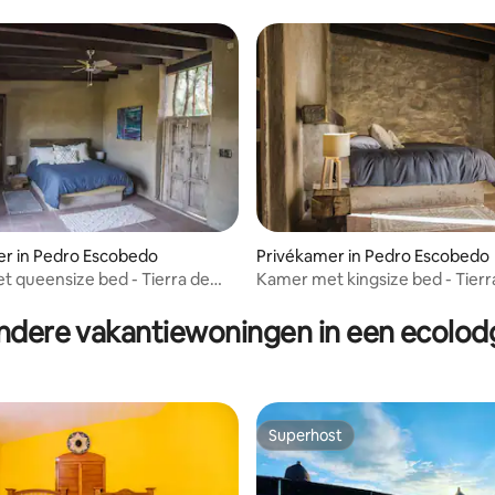
r in Pedro Escobedo
Privékamer in Pedro Escobedo
 queensize bed - Tierra de
Kamer met kingsize bed - Tierr
eling van 5 uit 5, 3 recensies
tel
Alonso Hotel
ndere vakantiewoningen in een ecolod
Superhost
Superhost