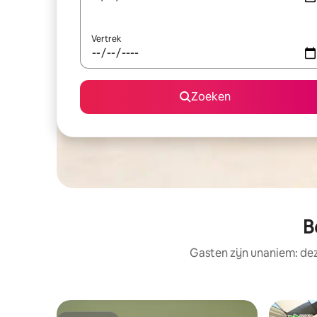
Vertrek
Zoeken
B
Gasten zijn unaniem: de