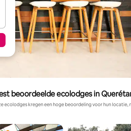
est beoordeelde ecolodges in Queréta
ze ecolodges kregen een hoge beoordeling voor hun locatie, n