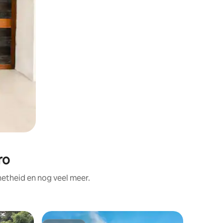
ro
etheid en nog veel meer.