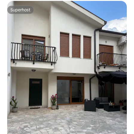
Superhost
Superhost