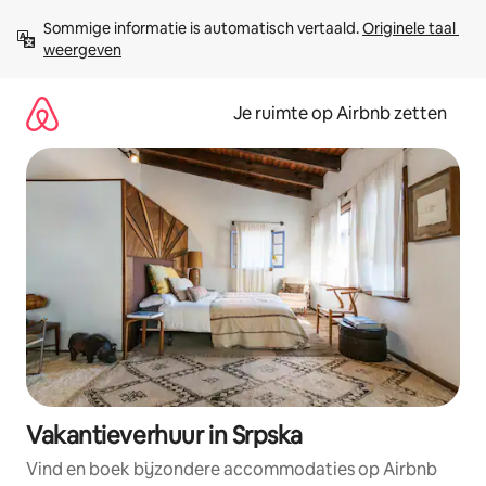
Ga
Sommige informatie is automatisch vertaald. 
Originele taal 
direct
weergeven
naar
inhoud
Je ruimte op Airbnb zetten
Vakantieverhuur in Srpska
Vind en boek bijzondere accommodaties op Airbnb