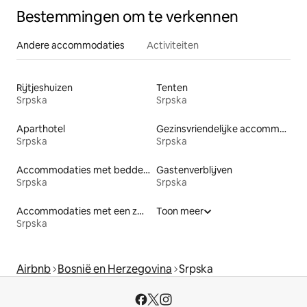
Bestemmingen om te verkennen
Andere accommodaties
Activiteiten
Rijtjeshuizen
Tenten
Srpska
Srpska
Aparthotel
Gezinsvriendelijke accommodaties
Srpska
Srpska
Accommodaties met bedden op toegankelijke hoogte
Gastenverblijven
Srpska
Srpska
Accommodaties met een zwembad
Toon meer
Srpska
Airbnb
Bosnië en Herzegovina
Srpska