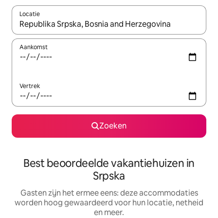
Locatie
Wanneer er suggesties beschikbaar zijn, maak je een keuze met
Aankomst
Vertrek
Zoeken
Best beoordeelde vakantiehuizen in
Srpska
Gasten zijn het ermee eens: deze accommodaties
worden hoog gewaardeerd voor hun locatie, netheid
en meer.