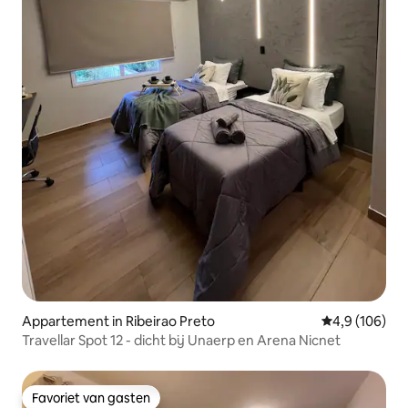
Appartement in Ribeirao Preto
Gemiddelde be
4,9 (106)
Travellar Spot 12 - dicht bij Unaerp en Arena Nicnet
Favoriet van gasten
Favoriet van gasten