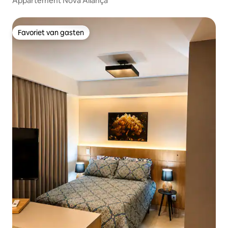
Appartement Nova Aliança
Favoriet van gasten
Favoriet van gasten