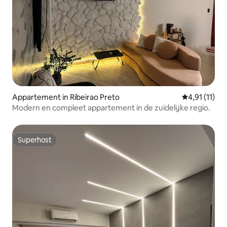
Appartement in Ribeirao Preto
Gemiddelde b
4,91 (11)
Modern en compleet appartement in de zuidelijke regio.
Superhost
Superhost