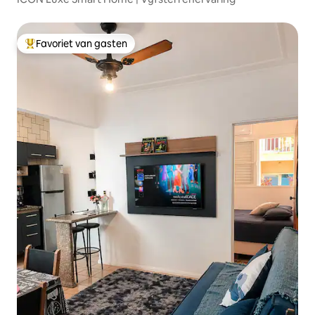
Favoriet van gasten
Topfavoriet van gasten