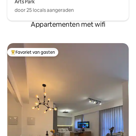
Arts Park
door 25 locals aangeraden
Appartementen met wifi
Favoriet van gasten
Topfavoriet van gasten