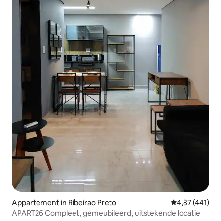
Appartement in Ribeirao Preto
Gemiddelde beo
4,87 (441)
APART26 Compleet, gemeubileerd, uitstekende locatie