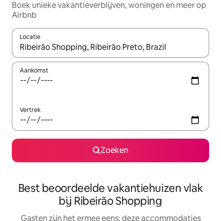
Boek unieke vakantieverblijven, woningen en meer op
Airbnb
Locatie
Wanneer er suggesties beschikbaar zijn, maak je een keuze met
Aankomst
Vertrek
Zoeken
Best beoordeelde vakantiehuizen vlak
bij Ribeirão Shopping
Gasten zijn het ermee eens: deze accommodaties