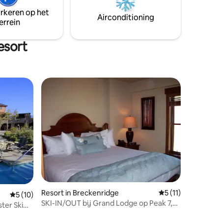
arkeren op het
Airconditioning
errein
esort
Resort in Breckenridge
Gemiddelde beoorde
5 (11)
Gemiddelde beoordeling van 5 uit 5, 10 recensies
5 (10)
SKI-IN/OUT bij Grand Lodge op Peak 7,
ter Ski
Studio Suite