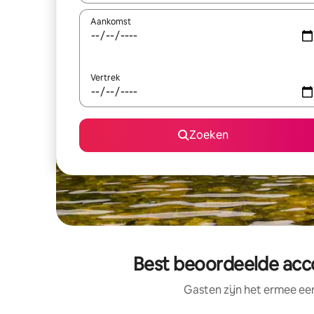
Aankomst
Vertrek
Zoeken
Best beoordeelde acco
Gasten zijn het ermee e