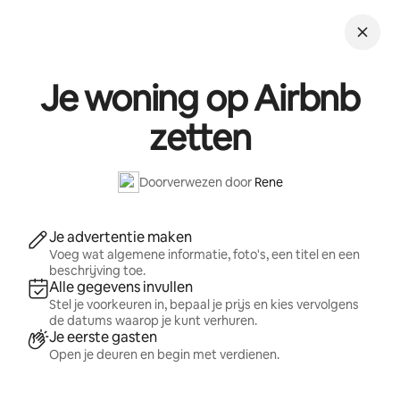
Ga
direct
naar
inhoud
Je woning op Airbnb
zetten
Doorverwezen door
Rene
Je advertentie maken
Voeg wat algemene informatie, foto's, een titel en een
beschrijving toe.
Alle gegevens invullen
Stel je voorkeuren in, bepaal je prijs en kies vervolgens
de datums waarop je kunt verhuren.
Je eerste gasten
Open je deuren en begin met verdienen.