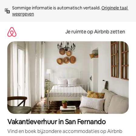
Ga
Sommige informatie is automatisch vertaald. 
Originele taal 
direct
weergeven
naar
inhoud
Je ruimte op Airbnb zetten
Vakantieverhuur in San Fernando
Vind en boek bijzondere accommodaties op Airbnb