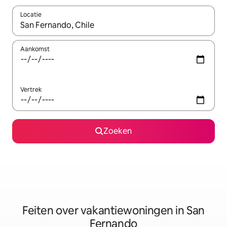
Locatie
Wanneer er suggesties beschikbaar zijn, maak je een keuze met
Aankomst
Vertrek
Zoeken
Feiten over vakantiewoningen in San
Fernando