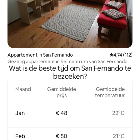
Appartement in San Fernando
Gemiddelde be
4,74 (112)
Gezellig appartement in het centrum van San Fernando
Wat is de beste tijd om San Fernando te
bezoeken?
Maand
Gemiddelde
Gemiddelde
prijs
temperatuur
Jan
€ 48
22°C
Feb
€ 50
21°C