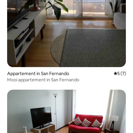
Appartement in San Fernando
Gemiddeld
5 (7)
Mooi appartement in San Fernando