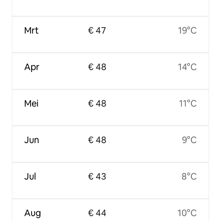
Mrt
€ 47
19°C
Apr
€ 48
14°C
Mei
€ 48
11°C
Jun
€ 48
9°C
Jul
€ 43
8°C
Aug
€ 44
10°C