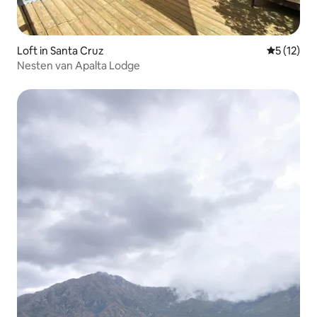
Loft in Santa Cruz
Gemiddelde
5 (12)
Nesten van Apalta Lodge