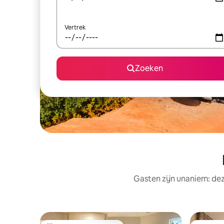
Vertrek
Zoeken
Gasten zijn unaniem: dez