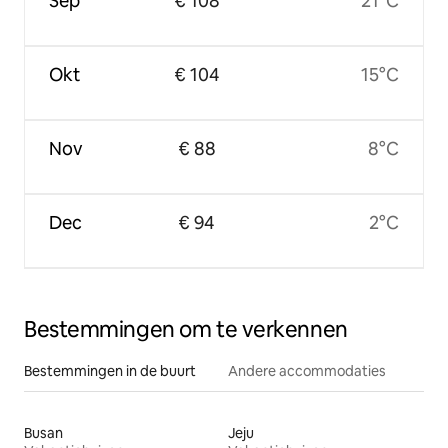
Sep
€ 108
21°C
Okt
€ 104
15°C
Nov
€ 88
8°C
Dec
€ 94
2°C
Bestemmingen om te verkennen
Bestemmingen in de buurt
Andere accommodaties
Busan
Jeju