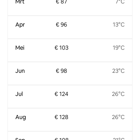
Mrt
€ 87
7°C
Apr
€ 96
13°C
Mei
€ 103
19°C
Jun
€ 98
23°C
Jul
€ 124
26°C
Aug
€ 128
26°C