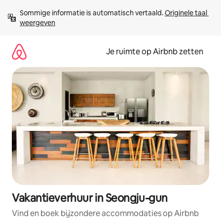
Ga
Sommige informatie is automatisch vertaald. 
Originele taal 
direct
weergeven
naar
inhoud
Je ruimte op Airbnb zetten
Vakantieverhuur in Seongju-gun
Vind en boek bijzondere accommodaties op Airbnb