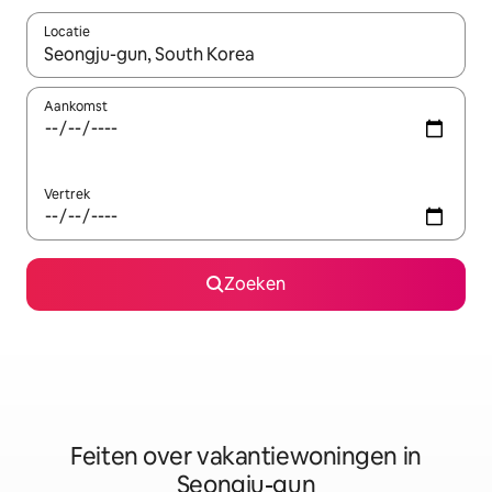
Locatie
Wanneer er suggesties beschikbaar zijn, maak je een keuze met
Aankomst
Vertrek
Zoeken
Feiten over vakantiewoningen in
Seongju-gun