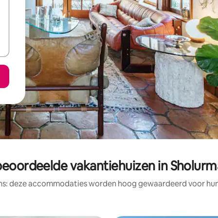
beoordeelde vakantiehuizen in Sholur
ens: deze accommodaties worden hoog gewaardeerd voor hun l