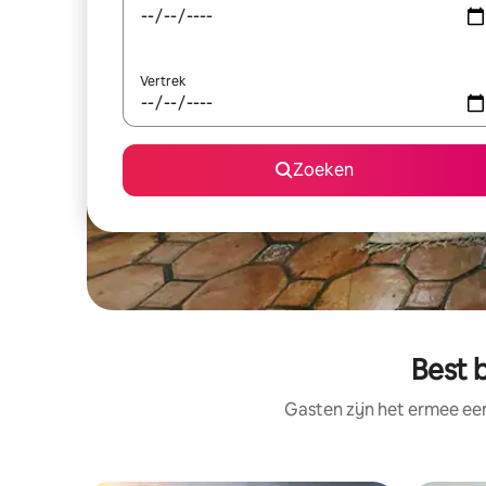
Vertrek
Zoeken
Best 
Gasten zijn het ermee e