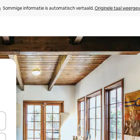
Sommige informatie is automatisch vertaald. 
Originele taal weerge
een keuze met je de pijltjestoetsen omhoog en omlaag, óf door te tik