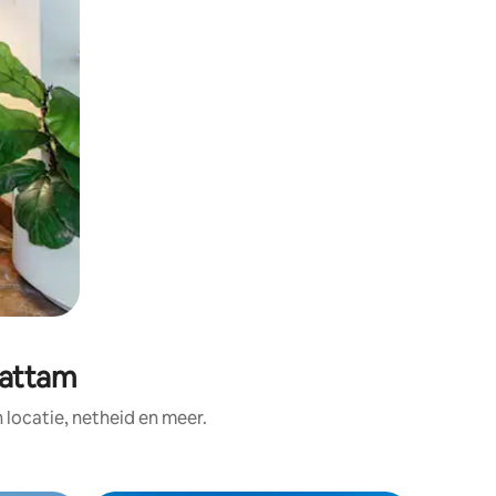
mattam
ocatie, netheid en meer.