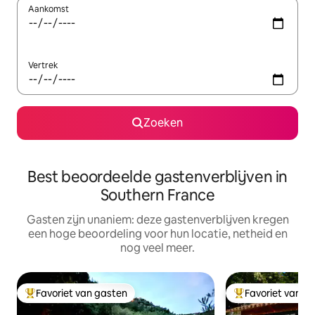
Aankomst
Vertrek
Zoeken
Best beoordeelde gastenverblijven in
Southern France
Gasten zijn unaniem: deze gastenverblijven kregen
een hoge beoordeling voor hun locatie, netheid en
nog veel meer.
Favoriet van gasten
Favoriet van g
Topfavoriet van gasten
Topfavoriet van 