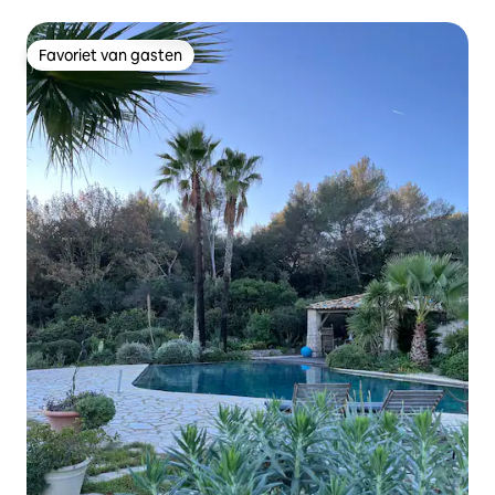
sauna
Favoriet van gasten
Favoriet van gasten