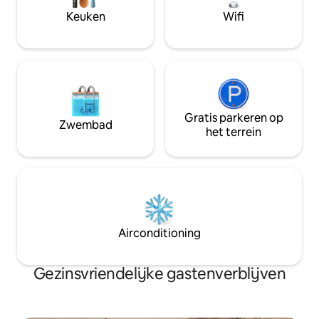
villa);
olijfcrème produceert. UNIEK!!
Keuken
Wifi
Gratis parkeren op
Zwembad
het terrein
Airconditioning
Gezinsvriendelijke gastenverblijven