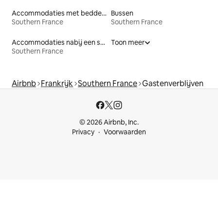
Accommodaties met bedden op toegankelijke hoogte
Bussen
Southern France
Southern France
Accommodaties nabij een strand
Toon meer
Southern France
Airbnb
Frankrijk
Southern France
Gastenverblijven
© 2026 Airbnb, Inc.
Privacy
Voorwaarden