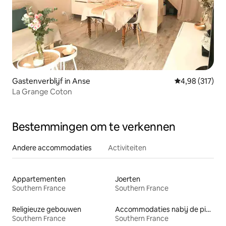
Gastenverblijf in Anse
Gemiddelde beo
4,98 (317)
La Grange Coton
Bestemmingen om te verkennen
Andere accommodaties
Activiteiten
Appartementen
Joerten
Southern France
Southern France
Religieuze gebouwen
Accommodaties nabij de piste
Southern France
Southern France