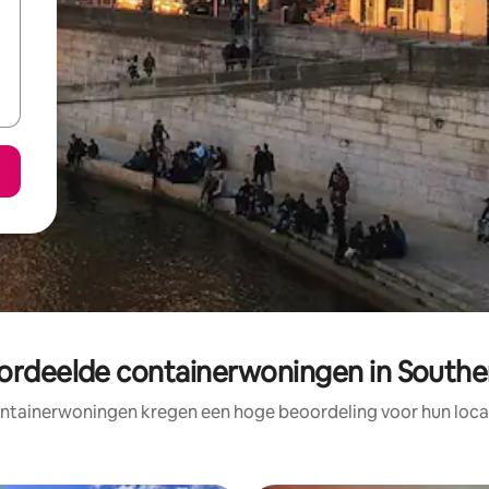
ordeelde containerwoningen in Southe
ntainerwoningen kregen een hoge beoordeling voor hun locat