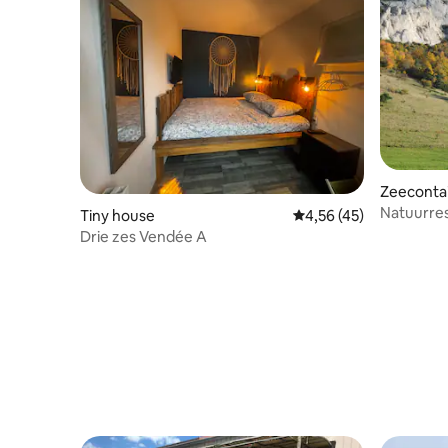
Zeeconta
Natuurres
Tiny house
Gemiddelde beoordelin
4,56 (45)
Onderdom
Drie zes Vendée A