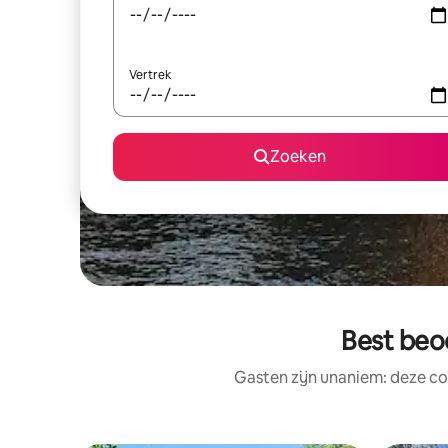
Vertrek
Zoeken
Best beo
Gasten zijn unaniem: deze co