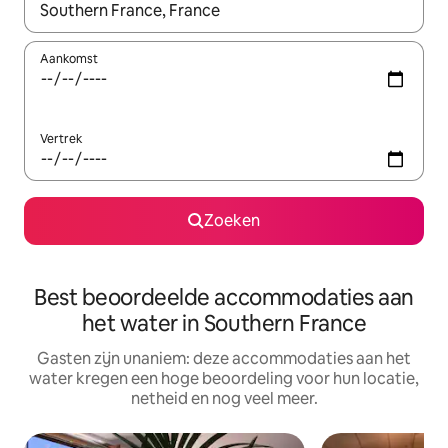
Wanneer er suggesties beschikbaar zijn, maak je een keuze met
Aankomst
Vertrek
Zoeken
Best beoordeelde accommodaties aan
het water in Southern France
Gasten zijn unaniem: deze accommodaties aan het
water kregen een hoge beoordeling voor hun locatie,
netheid en nog veel meer.