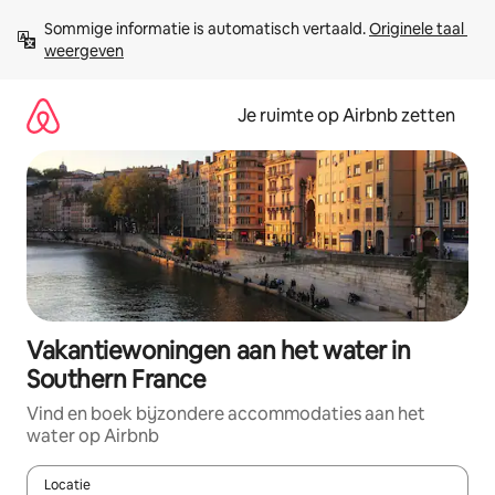
Ga
Sommige informatie is automatisch vertaald. 
Originele taal 
direct
weergeven
naar
inhoud
Je ruimte op Airbnb zetten
Vakantiewoningen aan het water in
Southern France
Vind en boek bijzondere accommodaties aan het
water op Airbnb
Locatie