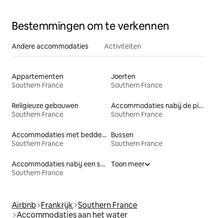
Bestemmingen om te verkennen
Andere accommodaties
Activiteiten
Appartementen
Joerten
Southern France
Southern France
Religieuze gebouwen
Accommodaties nabij de piste
Southern France
Southern France
Accommodaties met bedden op toegankelijke hoogte
Bussen
Southern France
Southern France
Accommodaties nabij een strand
Toon meer
Southern France
Airbnb
Frankrijk
Southern France
Accommodaties aan het water