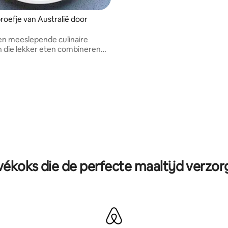
roefje van Australië door
n meeslepende culinaire
 die lekker eten combineren
rele ontdekkingen.
vékoks die de perfecte maaltijd verzo