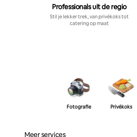
Professionals uit de regio
Stil je lekker trek, van privékoks tot
catering op maat
Fotografie
Privékoks
Meer services