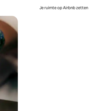
Je ruimte op Airbnb zetten
ken of swipen.