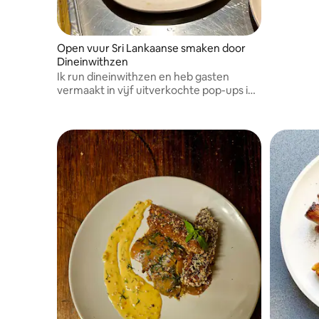
Open vuur Sri Lankaanse smaken door
Dineinwithzen
Ik run dineinwithzen en heb gasten
vermaakt in vijf uitverkochte pop-ups in
Melbourne.