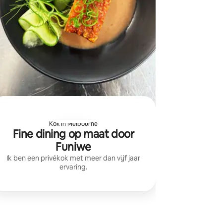
Kok in Melbourne
Fine dining op maat door
Funiwe
Ik ben een privékok met meer dan vijf jaar
ervaring.