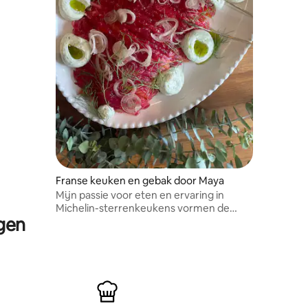
Franse keuken en gebak door Maya
Mijn passie voor eten en ervaring in
Michelin-sterrenkeukens vormen de
rgen
basis van mijn kookkunsten.