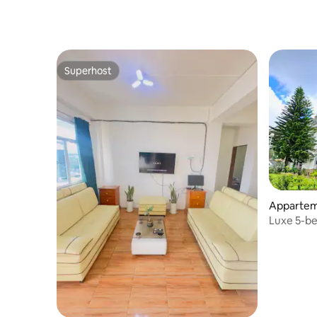
Superhost
Superhost
Appartem
Luxe 5-be
Park)