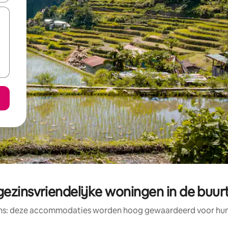
zinsvriendelijke woningen in de buurt
ens: deze accommodaties worden hoog gewaardeerd voor hun l