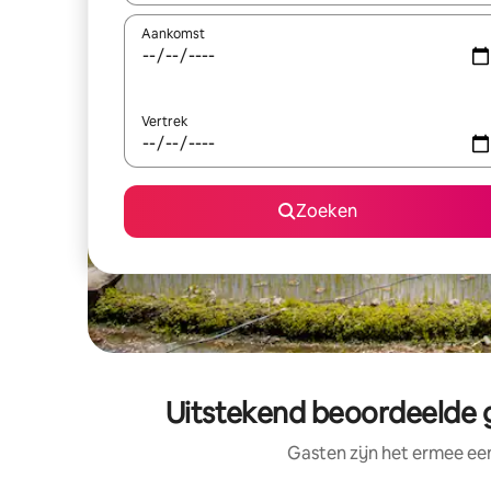
Aankomst
Vertrek
Zoeken
Uitstekend beoordeelde ge
Gasten zijn het ermee e