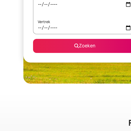
Vertrek
Zoeken