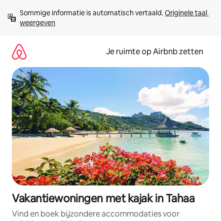
Ga
Sommige informatie is automatisch vertaald. 
Originele taal 
direct
weergeven
naar
inhoud
Je ruimte op Airbnb zetten
Vakantiewoningen met kajak in Tahaa
Vind en boek bijzondere accommodaties voor