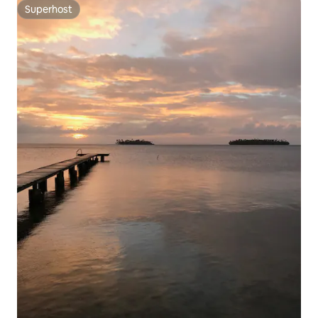
Superhost
Superhost