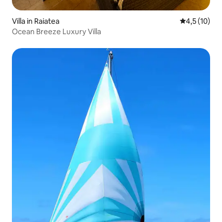
Villa in Raiatea
Gemiddelde b
4,5 (10)
Ocean Breeze Luxury Villa