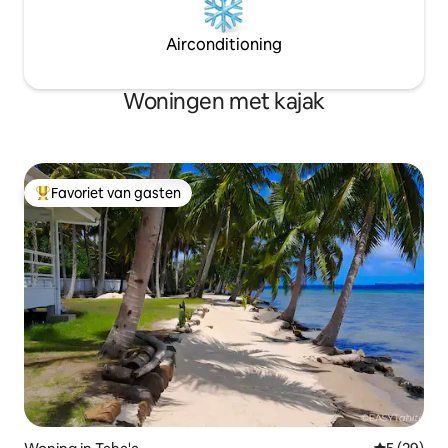
Airconditioning
Woningen met kajak
Favoriet van gasten
Topfavoriet van gasten