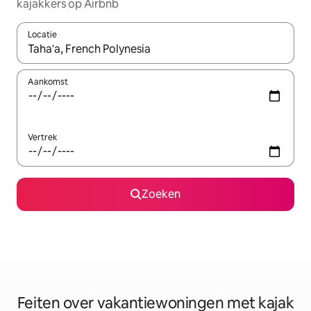
kajakkers op Airbnb
Locatie
Wanneer er suggesties beschikbaar zijn, maak je een keuze met
Aankomst
Vertrek
Zoeken
Feiten over vakantiewoningen met kajak