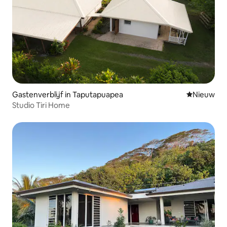
Gastenverblijf in Taputapuapea
Nieuwe ac
Nieuw
Studio Tiri Home