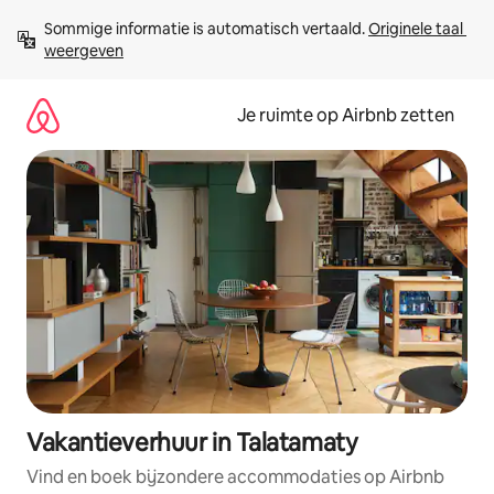
Ga
Sommige informatie is automatisch vertaald. 
Originele taal 
direct
weergeven
naar
inhoud
Je ruimte op Airbnb zetten
Vakantieverhuur in Talatamaty
Vind en boek bijzondere accommodaties op Airbnb