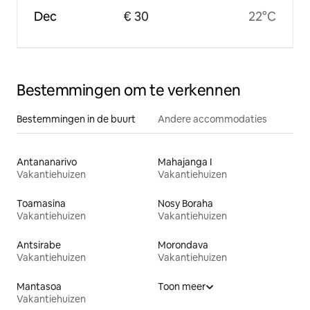
Dec
€ 30
22°C
Bestemmingen om te verkennen
Bestemmingen in de buurt
Andere accommodaties
Antananarivo
Mahajanga I
Vakantiehuizen
Vakantiehuizen
Toamasina
Nosy Boraha
Vakantiehuizen
Vakantiehuizen
Antsirabe
Morondava
Vakantiehuizen
Vakantiehuizen
Mantasoa
Toon meer
Vakantiehuizen