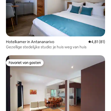
Hotelkamer in Antananarivo
Gemiddelde be
4,81 (81)
Gezellige stedelijke studio: je huis weg van huis
Favoriet van gasten
Favoriet van gasten