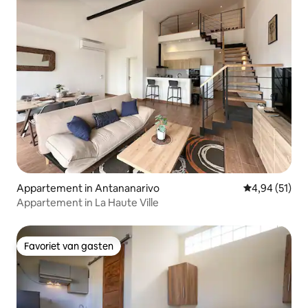
Appartement in Antananarivo
Gemiddelde be
4,94 (51)
Appartement in La Haute Ville
Favoriet van gasten
Favoriet van gasten