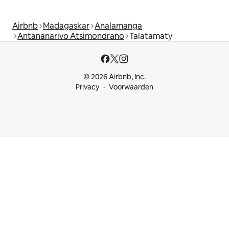
Airbnb
Madagaskar
Analamanga
Antananarivo Atsimondrano
Talatamaty
© 2026 Airbnb, Inc.
Privacy
Voorwaarden