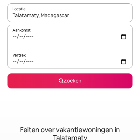
Locatie
Wanneer er suggesties beschikbaar zijn, maak je een keuze met
Aankomst
Vertrek
Zoeken
Feiten over vakantiewoningen in
Talatamaty