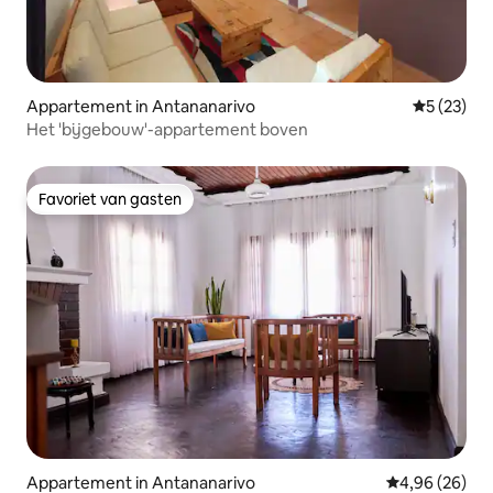
Appartement in Antananarivo
Gemiddelde
5 (23)
Het 'bijgebouw'-appartement boven
Favoriet van gasten
Favoriet van gasten
Appartement in Antananarivo
Gemiddelde be
4,96 (26)