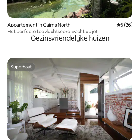
Appartement in Cairns North
Gemiddelde
5 (26)
Het perfecte toevluchtsoord wacht op je!
Gezinsvriendelijke huizen
Superhost
Superhost