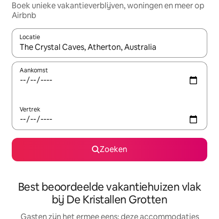
Boek unieke vakantieverblijven, woningen en meer op
Airbnb
Locatie
Wanneer er suggesties beschikbaar zijn, maak je een keuze met
Aankomst
Vertrek
Zoeken
Best beoordeelde vakantiehuizen vlak
bij De Kristallen Grotten
Gasten zijn het ermee eens: deze accommodaties