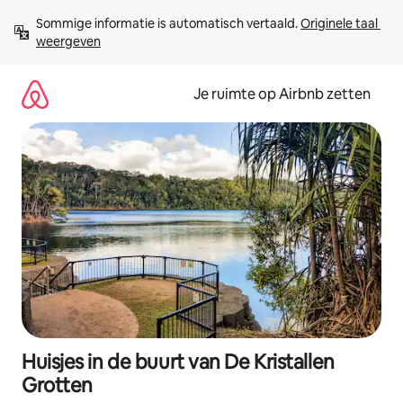
Ga
Sommige informatie is automatisch vertaald. 
Originele taal 
direct
weergeven
naar
inhoud
Je ruimte op Airbnb zetten
Huisjes in de buurt van De Kristallen
Grotten