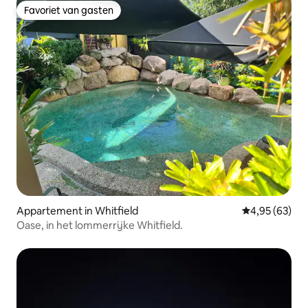
Favoriet van gasten
Favoriet van gasten
Appartement in Whitfield
Gemiddelde be
4,95 (63)
Oase, in het lommerrijke Whitfield.