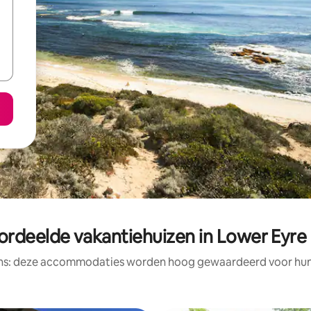
ordeelde vakantiehuizen in Lower Eyre 
ens: deze accommodaties worden hoog gewaardeerd voor hun l