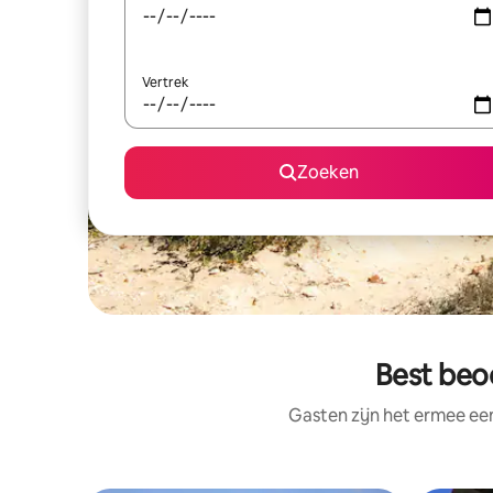
Vertrek
Zoeken
Best beo
Gasten zijn het ermee e