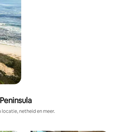
Peninsula
ocatie, netheid en meer.