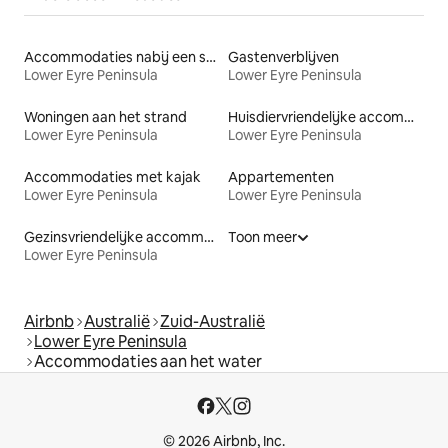
Accommodaties nabij een strand
Gastenverblijven
Lower Eyre Peninsula
Lower Eyre Peninsula
Woningen aan het strand
Huisdiervriendelijke accommodaties
Lower Eyre Peninsula
Lower Eyre Peninsula
Accommodaties met kajak
Appartementen
Lower Eyre Peninsula
Lower Eyre Peninsula
Gezinsvriendelijke accommodaties
Toon meer
Lower Eyre Peninsula
Airbnb
Australië
Zuid-Australië
Lower Eyre Peninsula
Accommodaties aan het water
© 2026 Airbnb, Inc.