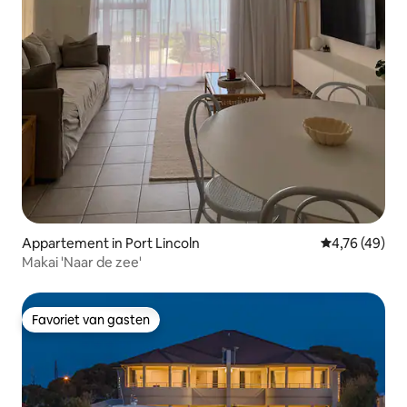
Appartement in Port Lincoln
Gemiddelde be
4,76 (49)
Makai 'Naar de zee'
Favoriet van gasten
Favoriet van gasten