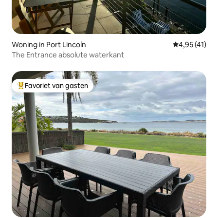
Woning in Port Lincoln
Gemiddelde be
4,95 (41)
The Entrance absolute waterkant
Favoriet van gasten
Topfavoriet van gasten