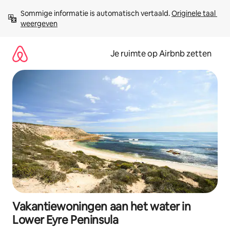
Ga
Sommige informatie is automatisch vertaald. 
Originele taal 
direct
weergeven
naar
inhoud
Je ruimte op Airbnb zetten
Vakantiewoningen aan het water in
Lower Eyre Peninsula