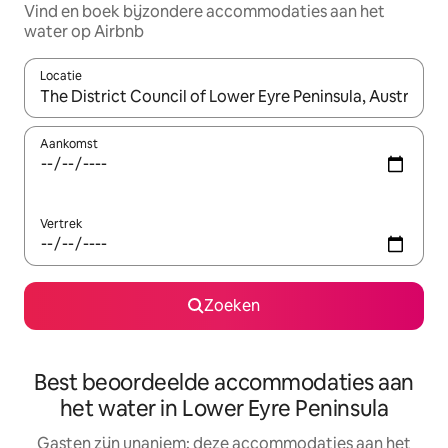
Vind en boek bijzondere accommodaties aan het
water op Airbnb
Locatie
Wanneer er suggesties beschikbaar zijn, maak je een keuze met
Aankomst
Vertrek
Zoeken
Best beoordeelde accommodaties aan
het water in Lower Eyre Peninsula
Gasten zijn unaniem: deze accommodaties aan het