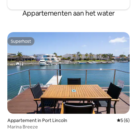
Appartementen aan het water
Superhost
Superhost
Appartement in Port Lincoln
Gemiddeld
5 (6)
Marina Breeze