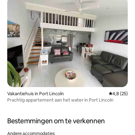
Vakantiehuis in Port Lincoln
Gemiddelde b
4,8 (25)
Prachtig appartement aan het water in Port Lincoln
Bestemmingen om te verkennen
Andere accommodaties