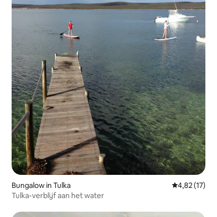
Bungalow in Tulka
Gemiddelde be
4,82 (17)
Tulka-verblijf aan het water