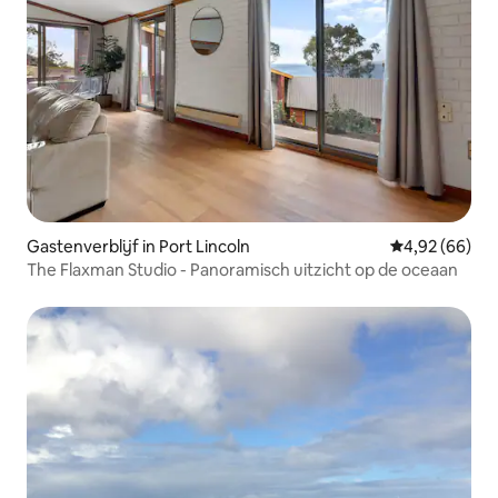
Gastenverblijf in Port Lincoln
Gemiddelde be
4,92 (66)
The Flaxman Studio - Panoramisch uitzicht op de oceaan