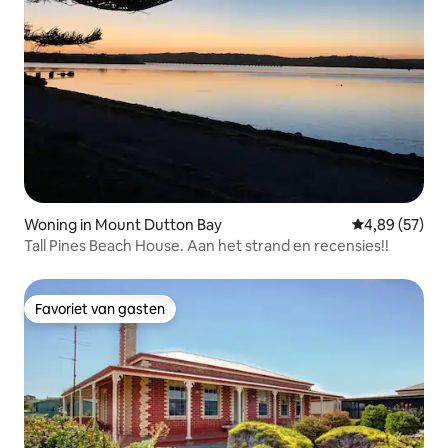
Woning in Mount Dutton Bay
Gemiddelde be
4,89 (57)
Tall Pines Beach House. Aan het strand en recensies!!
Favoriet van gasten
Favoriet van gasten