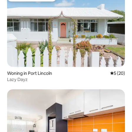
Woning in Port Lincoln
Gemiddelde
5 (20)
Lazy Dayz