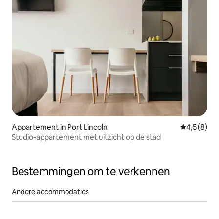
Appartement in Port Lincoln
Gemiddelde 
4,5 (8)
Studio-appartement met uitzicht op de stad
Bestemmingen om te verkennen
Andere accommodaties