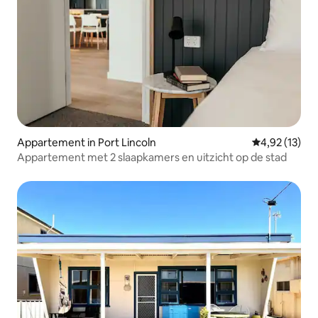
Appartement in Port Lincoln
Gemiddelde be
4,92 (13)
Appartement met 2 slaapkamers en uitzicht op de stad