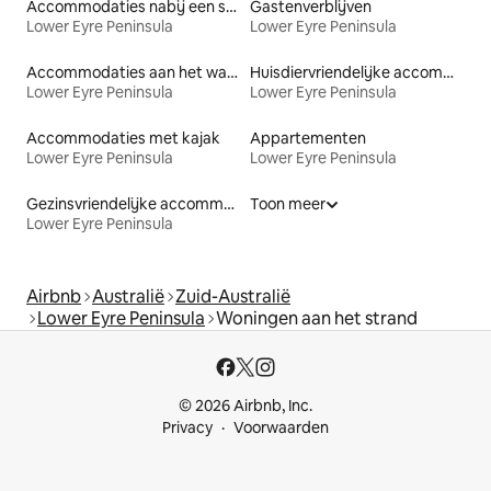
Accommodaties nabij een strand
Gastenverblijven
Lower Eyre Peninsula
Lower Eyre Peninsula
Accommodaties aan het water
Huisdiervriendelijke accommodaties
Lower Eyre Peninsula
Lower Eyre Peninsula
Accommodaties met kajak
Appartementen
Lower Eyre Peninsula
Lower Eyre Peninsula
Gezinsvriendelijke accommodaties
Toon meer
Lower Eyre Peninsula
Airbnb
Australië
Zuid-Australië
Lower Eyre Peninsula
Woningen aan het strand
© 2026 Airbnb, Inc.
Privacy
Voorwaarden