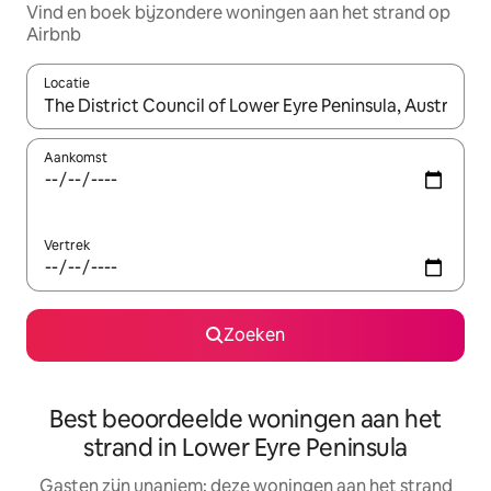
Vind en boek bijzondere woningen aan het strand op
Airbnb
Locatie
Wanneer er suggesties beschikbaar zijn, maak je een keuze met
Aankomst
Vertrek
Zoeken
Best beoordeelde woningen aan het
strand in Lower Eyre Peninsula
Gasten zijn unaniem: deze woningen aan het strand