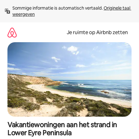
Ga
Sommige informatie is automatisch vertaald. 
Originele taal 
direct
weergeven
naar
inhoud
Je ruimte op Airbnb zetten
Vakantiewoningen aan het strand in
Lower Eyre Peninsula