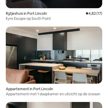
Rijtjeshuis in Port Lincoln
Gemiddelde be
4,82 (17)
Eyre Escape op South Point
Appartement in Port Lincoln
Appartement met 1 slaapkamer en uitzicht op de oceaan