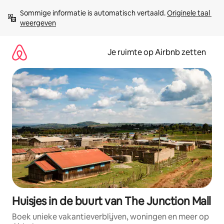
Ga
Sommige informatie is automatisch vertaald. 
Originele taal 
direct
weergeven
naar
inhoud
Je ruimte op Airbnb zetten
Huisjes in de buurt van The Junction Mall
Boek unieke vakantieverblijven, woningen en meer op