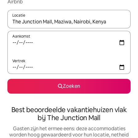
Airbnb
Locatie
Wanneer er suggesties beschikbaar zijn, maak je een keuze met
Aankomst
Vertrek
Zoeken
Best beoordeelde vakantiehuizen vlak
bij The Junction Mall
Gasten zijn het ermee eens: deze accommodaties
worden hoog gewaardeerd voor hun locatie, netheid