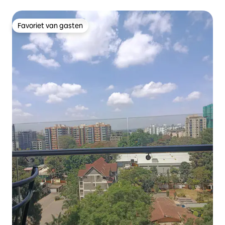
parkeergelegenheid en wifi
Favoriet van gasten
Favoriet van gasten