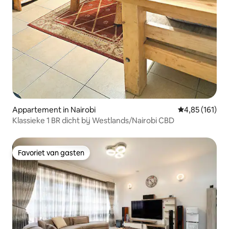
Appartement in Nairobi
Gemiddelde beo
4,85 (161)
Klassieke 1 BR dicht bij Westlands/Nairobi CBD
Favoriet van gasten
Favoriet van gasten