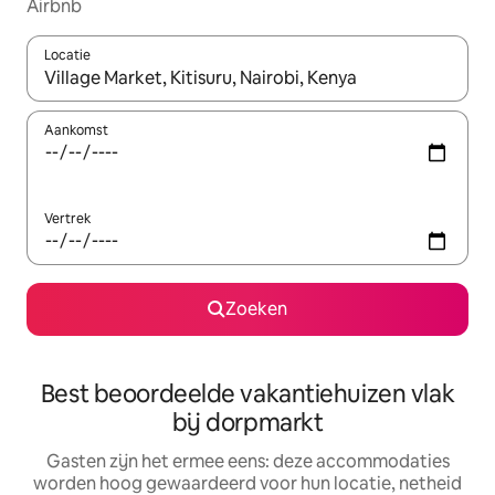
Airbnb
Locatie
Wanneer er suggesties beschikbaar zijn, maak je een keuze met
Aankomst
Vertrek
Zoeken
Best beoordeelde vakantiehuizen vlak
bij dorpmarkt
Gasten zijn het ermee eens: deze accommodaties
worden hoog gewaardeerd voor hun locatie, netheid