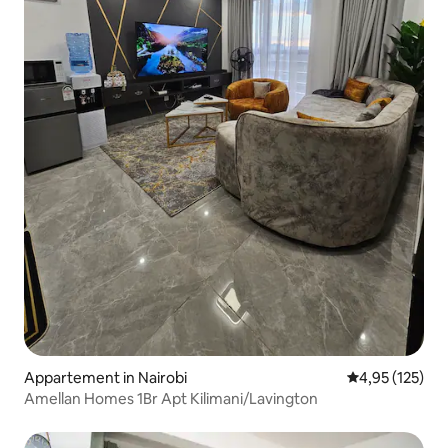
Appartement in Nairobi
Gemiddelde beo
4,95 (125)
Amellan Homes 1Br Apt Kilimani/Lavington