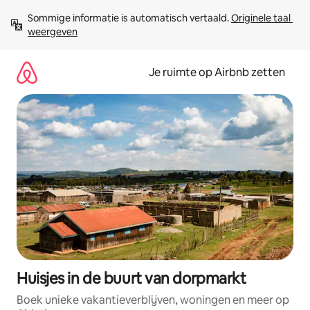
Ga
Sommige informatie is automatisch vertaald. 
Originele taal 
direct
weergeven
naar
inhoud
Je ruimte op Airbnb zetten
Huisjes in de buurt van dorpmarkt
Boek unieke vakantieverblijven, woningen en meer op