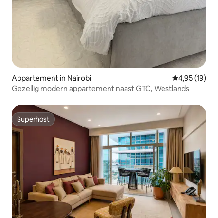
Appartement in Nairobi
Gemiddelde be
4,95 (19)
Gezellig modern appartement naast GTC, Westlands
Superhost
Superhost