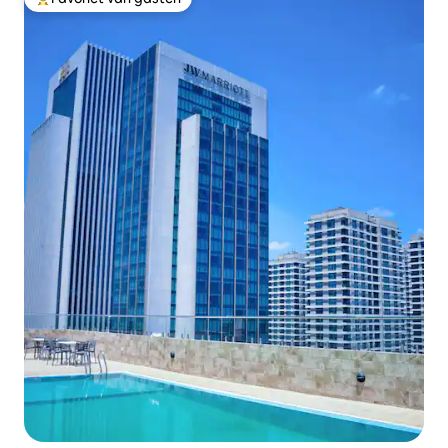
Topfavoriet van gasten