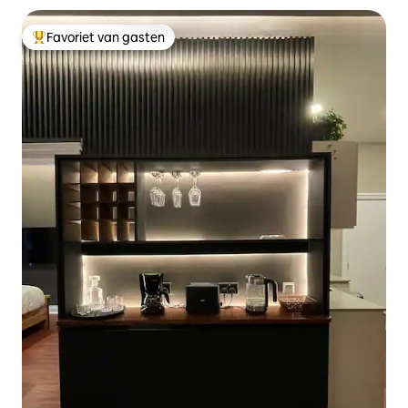
Favoriet van gasten
Topfavoriet van gasten