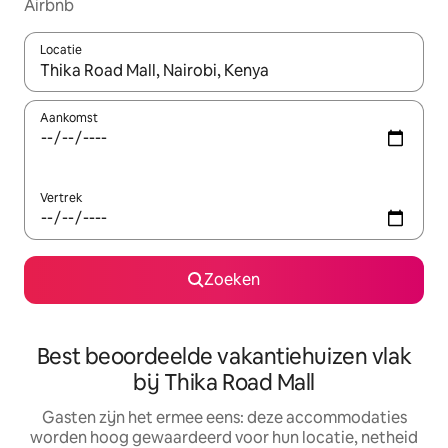
Airbnb
Locatie
Wanneer er suggesties beschikbaar zijn, maak je een keuze met
Aankomst
Vertrek
Zoeken
Best beoordeelde vakantiehuizen vlak
bij Thika Road Mall
Gasten zijn het ermee eens: deze accommodaties
worden hoog gewaardeerd voor hun locatie, netheid