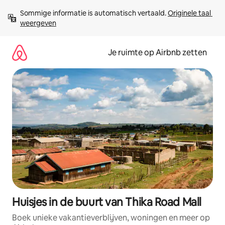
Ga
Sommige informatie is automatisch vertaald. 
Originele taal 
direct
weergeven
naar
inhoud
Je ruimte op Airbnb zetten
Huisjes in de buurt van Thika Road Mall
Boek unieke vakantieverblijven, woningen en meer op