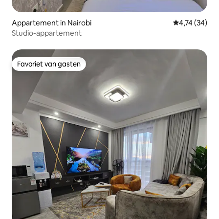
Appartement in Nairobi
Gemiddelde be
4,74 (34)
Studio-appartement
Favoriet van gasten
Favoriet van gasten