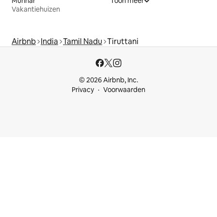
Munnar
Toon meer
Vakantiehuizen
Airbnb
India
Tamil Nadu
Tiruttani
© 2026 Airbnb, Inc.
Privacy
Voorwaarden