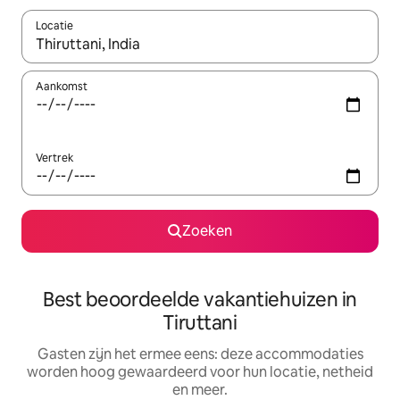
Locatie
Wanneer er suggesties beschikbaar zijn, maak je een keuze met
Aankomst
Vertrek
Zoeken
Best beoordeelde vakantiehuizen in
Tiruttani
Gasten zijn het ermee eens: deze accommodaties
worden hoog gewaardeerd voor hun locatie, netheid
en meer.