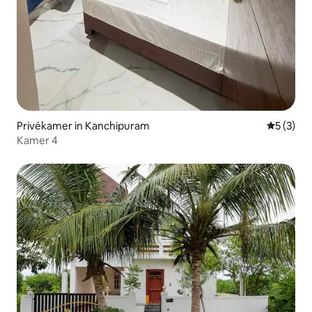
Privékamer in Kanchipuram
Gemiddeld
5 (3)
Kamer 4