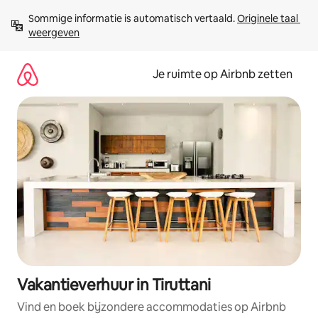
Ga
Sommige informatie is automatisch vertaald. 
Originele taal 
direct
weergeven
naar
inhoud
Je ruimte op Airbnb zetten
Vakantieverhuur in Tiruttani
Vind en boek bijzondere accommodaties op Airbnb