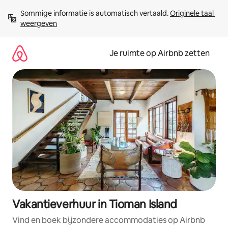
Ga
Sommige informatie is automatisch vertaald. 
Originele taal 
direct
weergeven
naar
inhoud
Je ruimte op Airbnb zetten
Vakantieverhuur in Tioman Island
Vind en boek bijzondere accommodaties op Airbnb