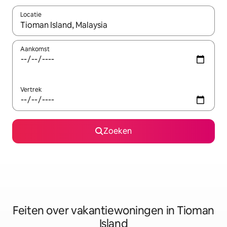
Locatie
Wanneer er suggesties beschikbaar zijn, maak je een keuze met
Aankomst
Vertrek
Zoeken
Feiten over vakantiewoningen in Tioman
Island