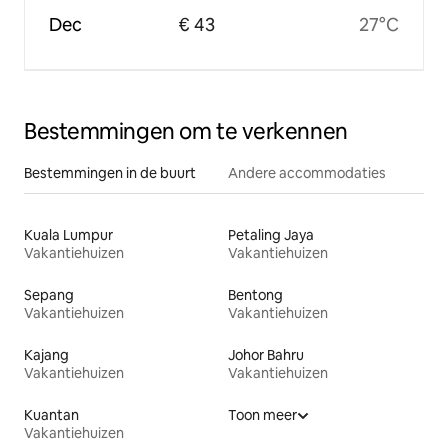
Dec
€ 43
27°C
Bestemmingen om te verkennen
Bestemmingen in de buurt
Andere accommodaties
Kuala Lumpur
Petaling Jaya
Vakantiehuizen
Vakantiehuizen
Sepang
Bentong
Vakantiehuizen
Vakantiehuizen
Kajang
Johor Bahru
Vakantiehuizen
Vakantiehuizen
Kuantan
Toon meer
Vakantiehuizen