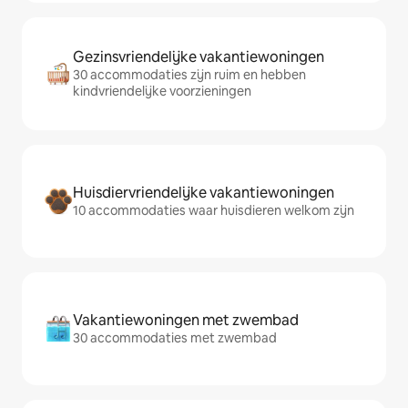
Gezinsvriendelijke vakantiewoningen
30 accommodaties zijn ruim en hebben
kindvriendelijke voorzieningen
Huisdiervriendelijke vakantiewoningen
10 accommodaties waar huisdieren welkom zijn
Vakantiewoningen met zwembad
30 accommodaties met zwembad