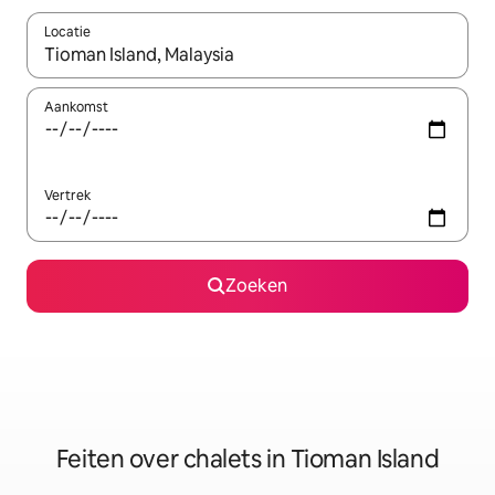
Locatie
Wanneer er suggesties beschikbaar zijn, maak je een keuze met
Aankomst
Vertrek
Zoeken
Feiten over chalets in Tioman Island