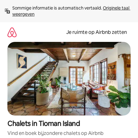
Ga
Sommige informatie is automatisch vertaald. 
Originele taal 
direct
weergeven
naar
inhoud
Je ruimte op Airbnb zetten
Chalets in Tioman Island
Vind en boek bijzondere chalets op Airbnb