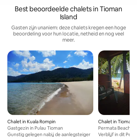
Best beoordeelde chalets in Tioman
Island
Gasten zijn unaniem: deze chalets kregen een hoge
beoordeling voor hun locatie, netheid en nog veel
meer.
Chalet in Kuala Rompin
Chalet in Tioman I
Gastgezin in Pulau Tioman
Permata Beach Ch
Gunstig gelegen nabij de aanlegsteiger
Verblijf in dit Pe