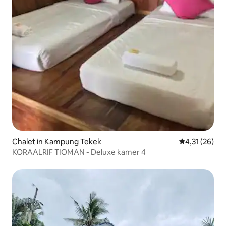
Chalet in Kampung Tekek
Gemiddelde be
4,31 (26)
KORAALRIF TIOMAN - Deluxe kamer 4