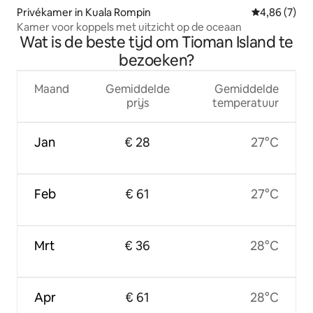
Privékamer in Kuala Rompin
Gemiddelde b
4,86 (7)
Kamer voor koppels met uitzicht op de oceaan
Wat is de beste tijd om Tioman Island te
bezoeken?
Maand
Gemiddelde
Gemiddelde
prijs
temperatuur
Jan
€ 28
27°C
Feb
€ 61
27°C
Mrt
€ 36
28°C
Apr
€ 61
28°C