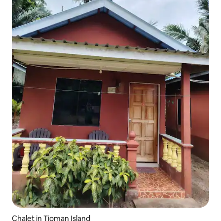
Chalet in Tioman Island