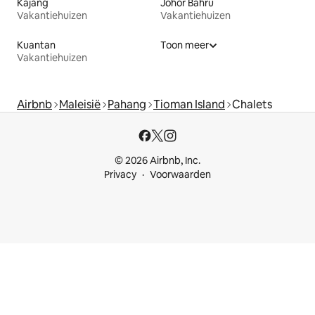
Kajang
Johor Bahru
Vakantiehuizen
Vakantiehuizen
Kuantan
Toon meer
Vakantiehuizen
Airbnb
Maleisië
Pahang
Tioman Island
Chalets
© 2026 Airbnb, Inc.
Privacy
Voorwaarden