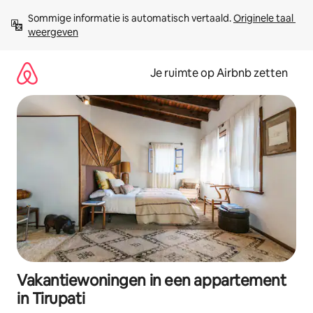
Ga
Sommige informatie is automatisch vertaald. 
Originele taal 
direct
weergeven
naar
inhoud
Je ruimte op Airbnb zetten
Vakantiewoningen in een appartement
in Tirupati