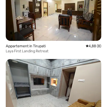
Appartement in Tirupati
Gemiddelde b
4,88 (8)
Laya First Landing Retreat