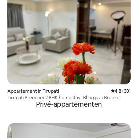
Appartement in Tirupati
Gemiddelde b
4,8 (30)
Tirupati Premium 2 BHK homestay -Bhargava Breeze
Privé-appartementen