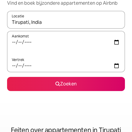
Vind en boek bijzondere appartementen op Airbnb
Locatie
Wanneer er suggesties beschikbaar zijn, maak je een keuze met
Aankomst
Vertrek
Zoeken
Feiten over appartementen in Tirupati