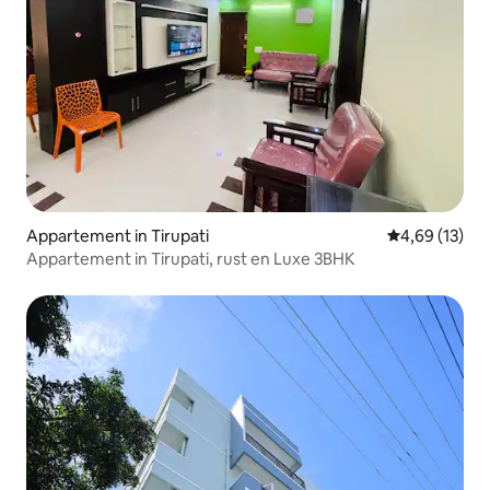
Appartement in Tirupati
Gemiddelde be
4,69 (13)
Appartement in Tirupati, rust en Luxe 3BHK