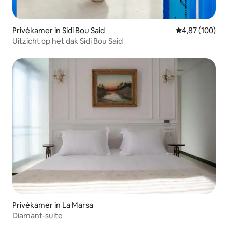
Privékamer in Sidi Bou Said
Gemiddelde beo
4,87 (100)
Uitzicht op het dak Sidi Bou Said
Privékamer in La Marsa
Diamant-suite