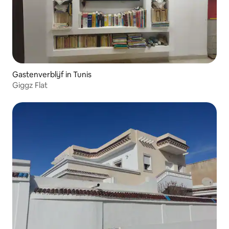
Gastenverblijf in Tunis
Giggz Flat