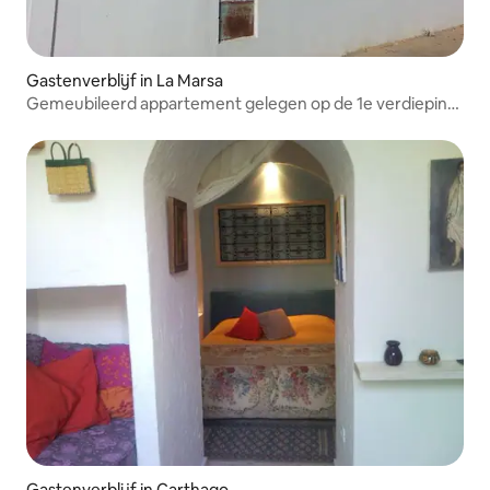
Gastenverblijf in La Marsa
Gemeubileerd appartement gelegen op de 1e verdieping
in La Marsa
Gastenverblijf in Carthago