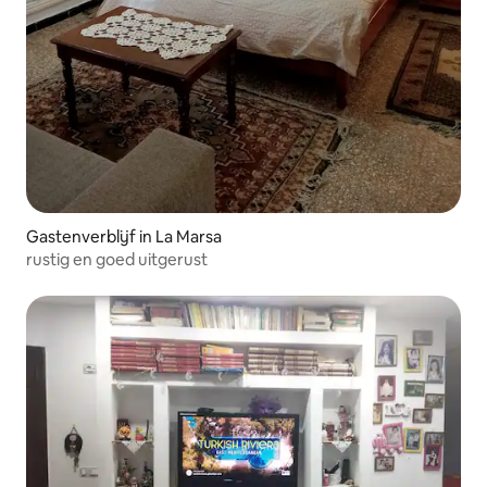
Gastenverblijf in La Marsa
rustig en goed uitgerust