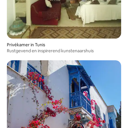
Privékamer in Tunis
Rustgevend en inspirerend kunstenaarshuis