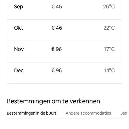
Sep
€ 45
26°C
Okt
€ 46
22°C
Nov
€ 96
17°C
Dec
€ 96
14°C
Bestemmingen om te verkennen
Bestemmingen in de buurt
Andere accommodaties
Best