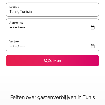
Locatie
Wanneer er suggesties beschikbaar zijn, maak je een keuze met
Aankomst
Vertrek
Zoeken
Feiten over gastenverblijven in Tunis