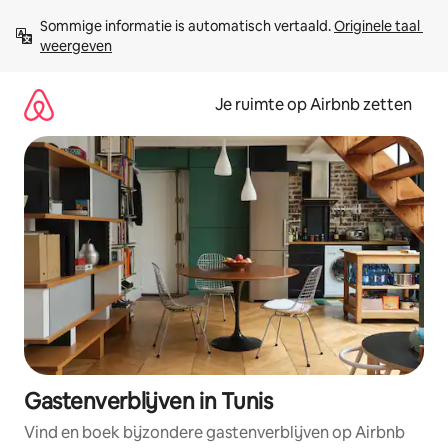
Ga
Sommige informatie is automatisch vertaald. 
Originele taal 
direct
weergeven
naar
inhoud
Je ruimte op Airbnb zetten
Gastenverblijven in Tunis
Vind en boek bijzondere gastenverblijven op Airbnb