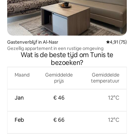
Gastenverblijf in Al-Nasr
Gemiddelde be
4,91 (75)
Gezellig appartement in een rustige omgeving
Wat is de beste tijd om Tunis te
bezoeken?
Maand
Gemiddelde
Gemiddelde
prijs
temperatuur
Jan
€ 46
12°C
Feb
€ 66
12°C