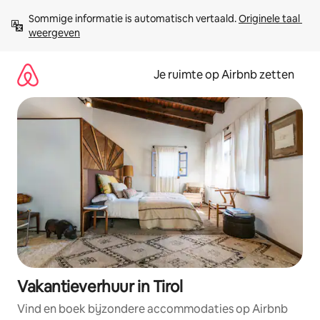
Ga
Sommige informatie is automatisch vertaald. 
Originele taal 
direct
weergeven
naar
inhoud
Je ruimte op Airbnb zetten
Vakantieverhuur in Tirol
Vind en boek bijzondere accommodaties op Airbnb