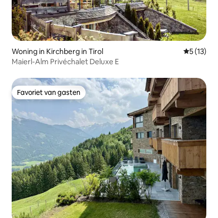
Woning in Kirchberg in Tirol
Gemiddelde
5 (13)
Maierl-Alm Privéchalet Deluxe E
Favoriet van gasten
Favoriet van gasten