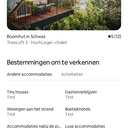
Boomhut in Schwaz
Gemiddelde
5 (12)
TreeLoft 3 - HochLeger-chalet
Bestemmingen om te verkennen
Andere accommodaties
Activiteiten
Tiny houses
Gastenverblijven
Tirol
Tirol
Woningen aan het strand
Boetiekhotels
Tirol
Tirol
Accommodaties nabij de piste
Luxe accommodaties