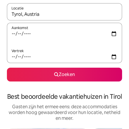
Locatie
Wanneer er suggesties beschikbaar zijn, maak je een keuze met
Aankomst
Vertrek
Zoeken
Best beoordeelde vakantiehuizen in Tirol
Gasten zijn het ermee eens: deze accommodaties
worden hoog gewaardeerd voor hun locatie, netheid
en meer.