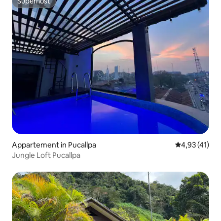
Superhost
Superhost
Appartement in Pucallpa
Gemiddelde be
4,93 (41)
Jungle Loft Pucallpa