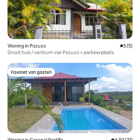
Woning in Pozuzo
Gemiddeld
5 (5)
Groot huis / centrum van Pozuzo + parkeerplaats
Favoriet van gasten
Favoriet van gasten
Woning in Coronel Portillo
Gemiddelde be
4,92 (71)