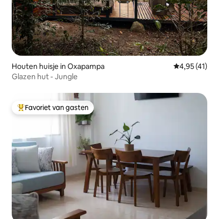
Houten huisje in Oxapampa
Gemiddelde be
4,95 (41)
Glazen hut - Jungle
Favoriet van gasten
Topfavoriet van gasten