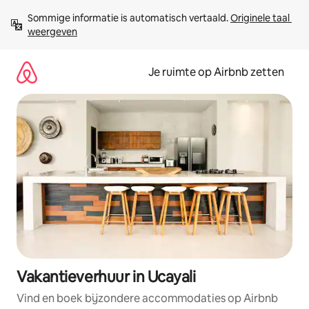
Ga
Sommige informatie is automatisch vertaald. 
Originele taal 
direct
weergeven
naar
inhoud
Je ruimte op Airbnb zetten
Vakantieverhuur in Ucayali
Vind en boek bijzondere accommodaties op Airbnb