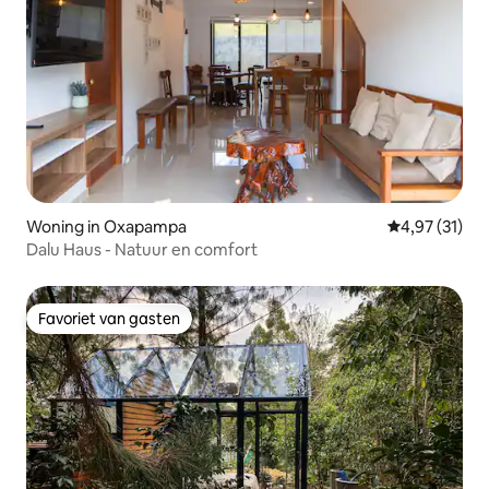
Woning in Oxapampa
Gemiddelde be
4,97 (31)
Dalu Haus - Natuur en comfort
Favoriet van gasten
Favoriet van gasten