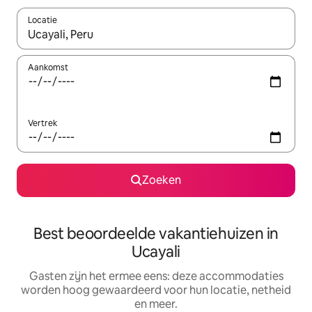
Locatie
Wanneer er suggesties beschikbaar zijn, maak je een keuze met
Aankomst
Vertrek
Zoeken
Best beoordeelde vakantiehuizen in
Ucayali
Gasten zijn het ermee eens: deze accommodaties
worden hoog gewaardeerd voor hun locatie, netheid
en meer.