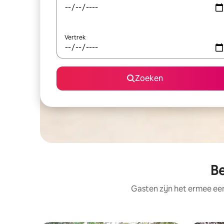
Vertrek
Zoeken
Be
Gasten zijn het ermee e