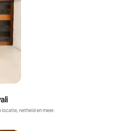
ali
ocatie, netheid en meer.