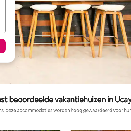
st beoordeelde vakantiehuizen in Ucay
ens: deze accommodaties worden hoog gewaardeerd voor hun l