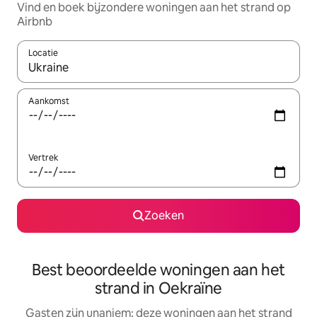
Vind en boek bijzondere woningen aan het strand op
Airbnb
Locatie
Wanneer er suggesties beschikbaar zijn, maak je een keuze met
Aankomst
Vertrek
Zoeken
Best beoordeelde woningen aan het
strand in Oekraïne
Gasten zijn unaniem: deze woningen aan het strand