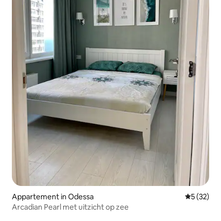
Appartement in Odessa
Gemiddelde
5 (32)
Arcadian Pearl met uitzicht op zee