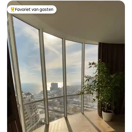
Favoriet van gasten
Topfavoriet van gasten