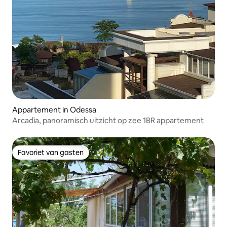
Appartement in Odessa
Arcadia, panoramisch uitzicht op zee 1BR appartement
Favoriet van gasten
Favoriet van gasten