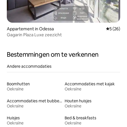
Appartement in Odessa
Gemiddelde
5 (26)
Gagarin Plaza Luxe zeezicht
Bestemmingen om te verkennen
Andere accommodaties
Boomhutten
Accommodaties met kajak
Oekraïne
Oekraïne
Accommodaties met bubbelbad
Houten huisjes
Oekraïne
Oekraïne
Huisjes
Bed & breakfasts
Oekraïne
Oekraïne