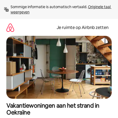
Ga
Sommige informatie is automatisch vertaald. 
Originele taal 
direct
weergeven
naar
inhoud
Je ruimte op Airbnb zetten
Vakantiewoningen aan het strand in
Oekraïne