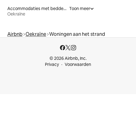
Accommodaties met bedden op toegankelijke hoogte
Toon meer
Oekraïne
Airbnb
Oekraïne
Woningen aan het strand
© 2026 Airbnb, Inc.
Privacy
Voorwaarden