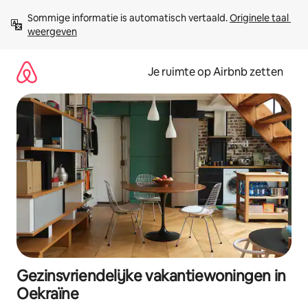
Ga
Sommige informatie is automatisch vertaald. 
Originele taal 
direct
weergeven
naar
inhoud
Je ruimte op Airbnb zetten
Gezinsvriendelijke vakantiewoningen in
Oekraïne