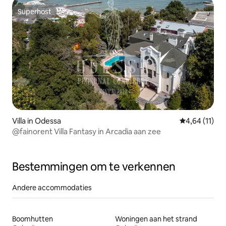
Superhost
Superhost
Villa in Odessa
Gemiddelde be
4,64 (11)
@fainorent Villa Fantasy in Arcadia aan zee
Bestemmingen om te verkennen
Andere accommodaties
Boomhutten
Woningen aan het strand