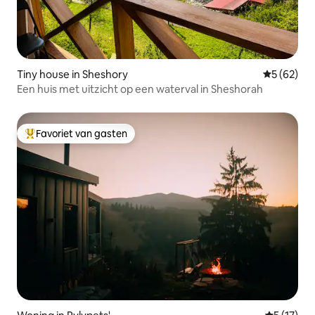
Tiny house in Sheshory
Gemiddelde
5 (62)
Een huis met uitzicht op een waterval in Sheshorah
Favoriet van gasten
Topfavoriet van gasten