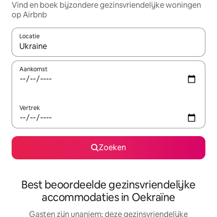
Vind en boek bijzondere gezinsvriendelijke woningen
op Airbnb
Locatie
Wanneer er suggesties beschikbaar zijn, maak je een keuze met
Aankomst
Vertrek
Zoeken
Best beoordeelde gezinsvriendelijke
accommodaties in Oekraïne
Gasten zijn unaniem: deze gezinsvriendelijke