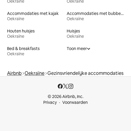
Oekraïne
Oekraïne
Accommodaties met kajak
Accommodaties met bubbelbad
Oekraïne
Oekraïne
Houten huisjes
Huisjes
Oekraïne
Oekraïne
Bed & breakfasts
Toon meer
Oekraïne
Airbnb
Oekraïne
Gezinsvriendelijke accommodaties
© 2026 Airbnb, Inc.
Privacy
Voorwaarden