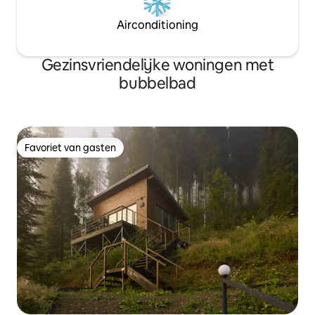
Airconditioning
Gezinsvriendelijke woningen met
bubbelbad
Favoriet van gasten
Favoriet van gasten