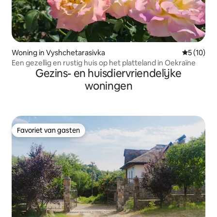
Woning in Vyshchetarasivka
Gemiddelde
5 (10)
Een gezellig en rustig huis op het platteland in Oekraïne
Gezins- en huisdiervriendelijke
woningen
Favoriet van gasten
Favoriet van gasten