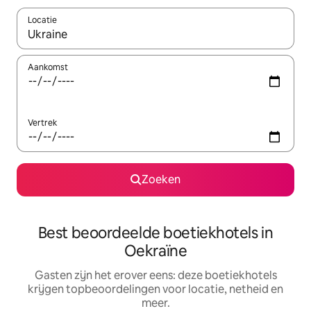
Locatie
Wanneer er suggesties beschikbaar zijn, maak je een keuze met
Aankomst
Vertrek
Zoeken
Best beoordeelde boetiekhotels in
Oekraïne
Gasten zijn het erover eens: deze boetiekhotels
krijgen topbeoordelingen voor locatie, netheid en
meer.