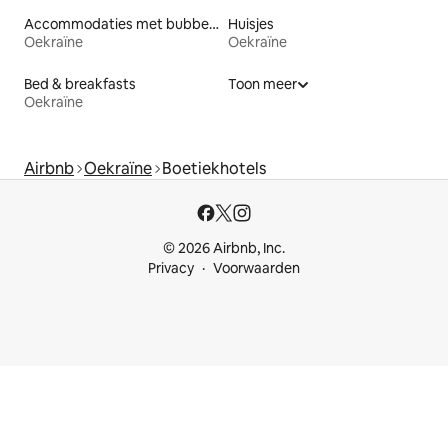
Accommodaties met bubbelbad
Huisjes
Oekraïne
Oekraïne
Bed & breakfasts
Toon meer
Oekraïne
Airbnb
Oekraïne
Boetiekhotels
© 2026 Airbnb, Inc.
Privacy
Voorwaarden