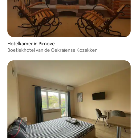
Hotelkamer in Pirnove
Boetiekhotel van de Oekraïense Kozakken