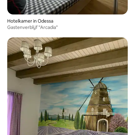
Hotelkamer in Odessa
Gastenverblijf "Arcadia"