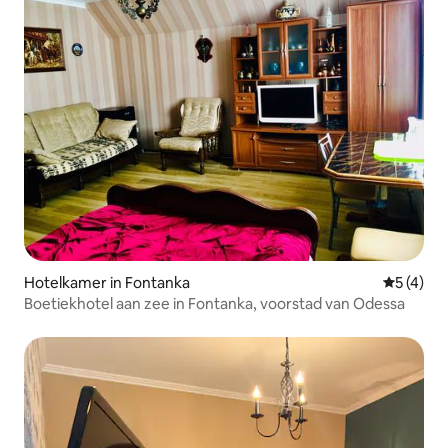
Hotelkamer in Fontanka
Gemiddeld
5 (4)
Boetiekhotel aan zee in Fontanka, voorstad van Odessa