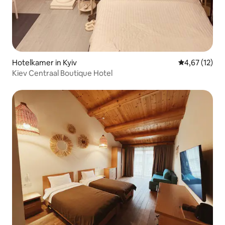
Hotelkamer in Kyiv
Gemiddelde be
4,67 (12)
Kiev Centraal Boutique Hotel