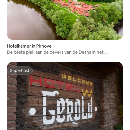
Hotelkamer in Pirnove
De beste plek aan de oevers van de Desna in het
recreatiegebied
Superhost
Superhost