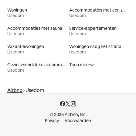
Woningen
Accommodaties met een zwembad
Usedom
Usedom
Accommodaties met sauna
Service-appartementen
Usedom
Usedom
Vakantiewoningen
Woningen nabij het strand
Usedom
Usedom
Gezinsvriendelijke accommodaties
Toon meer
Usedom
Airbnb
Usedom
© 2026 Airbnb, Inc.
Privacy
Voorwaarden