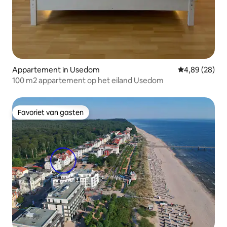
Appartement in Usedom
Gemiddelde be
4,89 (28)
100 m2 appartement op het eiland Usedom
Favoriet van gasten
Favoriet van gasten