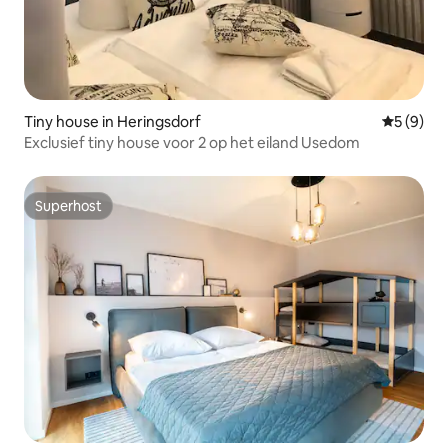
Tiny house in Heringsdorf
Gemiddeld
5 (9)
Exclusief tiny house voor 2 op het eiland Usedom
Superhost
Superhost