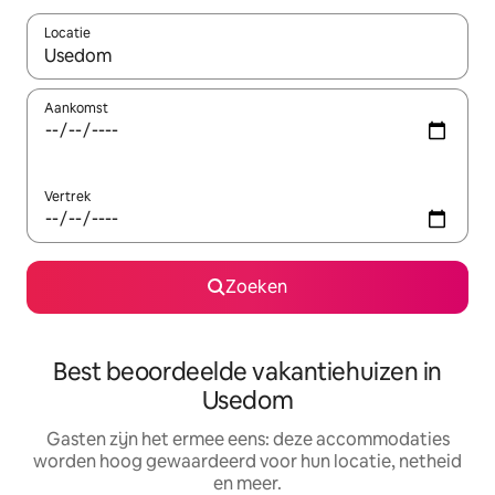
Locatie
Wanneer er suggesties beschikbaar zijn, maak je een keuze met
Aankomst
Vertrek
Zoeken
Best beoordeelde vakantiehuizen in
Usedom
Gasten zijn het ermee eens: deze accommodaties
worden hoog gewaardeerd voor hun locatie, netheid
en meer.