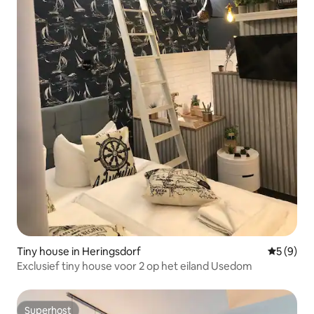
Tiny house in Heringsdorf
Gemiddeld
5 (9)
Exclusief tiny house voor 2 op het eiland Usedom
Superhost