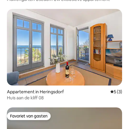
Appartement in Heringsdorf
Gemiddeld
5 (3)
Huis aan de kliff 08
Favoriet van gasten
Favoriet van gasten