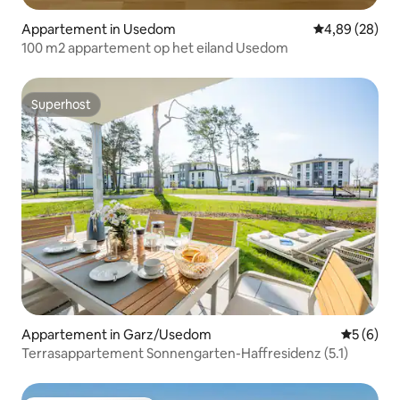
Appartement in Usedom
Gemiddelde be
4,89 (28)
100 m2 appartement op het eiland Usedom
Superhost
Superhost
Appartement in Garz/Usedom
Gemiddeld
5 (6)
Terrasappartement Sonnengarten-Haffresidenz (5.1)