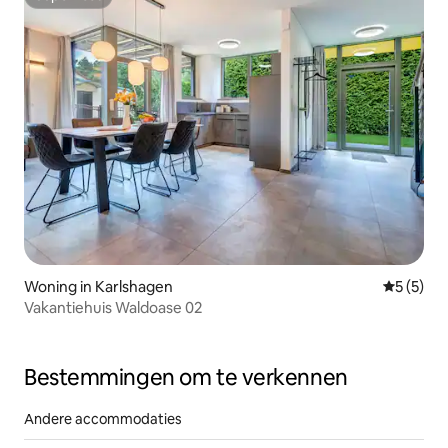
Superhost
Woning in Karlshagen
Gemiddeld
5 (5)
Vakantiehuis Waldoase 02
Bestemmingen om te verkennen
Andere accommodaties