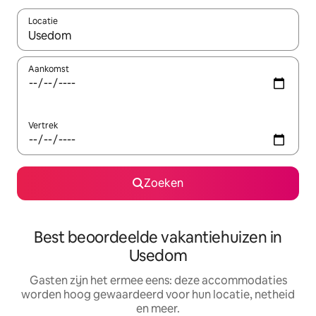
Locatie
Wanneer er suggesties beschikbaar zijn, maak je een keuze met
Aankomst
Vertrek
Zoeken
Best beoordeelde vakantiehuizen in
Usedom
Gasten zijn het ermee eens: deze accommodaties
worden hoog gewaardeerd voor hun locatie, netheid
en meer.