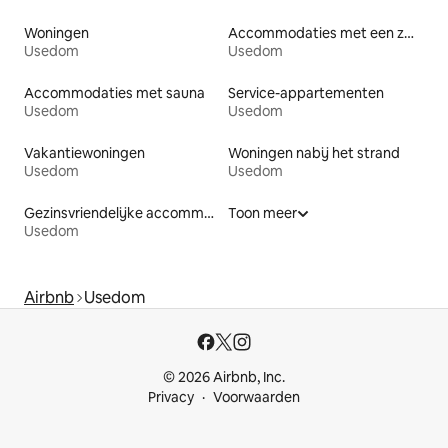
Woningen
Accommodaties met een zwembad
Usedom
Usedom
Accommodaties met sauna
Service-appartementen
Usedom
Usedom
Vakantiewoningen
Woningen nabij het strand
Usedom
Usedom
Gezinsvriendelijke accommodaties
Toon meer
Usedom
Airbnb
Usedom
© 2026 Airbnb, Inc.
Privacy
Voorwaarden