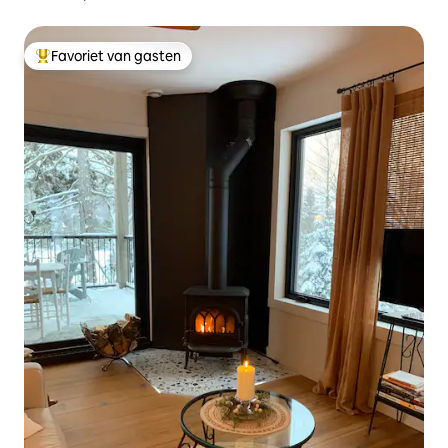
Favoriet van gasten
Topfavoriet van gasten