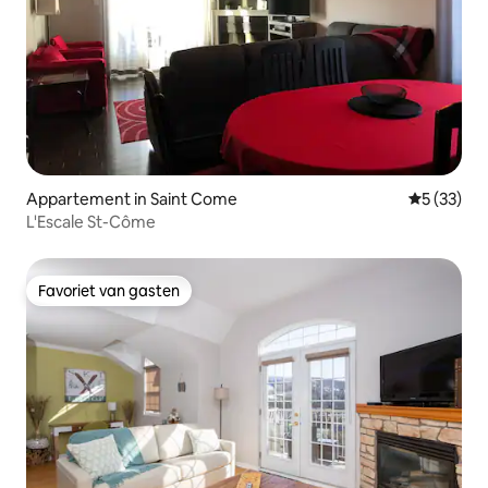
Appartement in Saint Come
Gemiddelde
5 (33)
L'Escale St-Côme
Favoriet van gasten
Favoriet van gasten