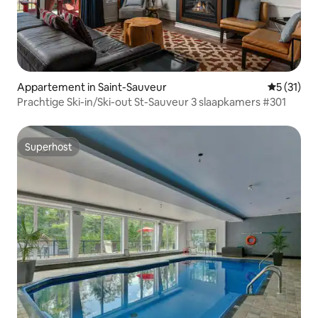
Appartement in Saint-Sauveur
Gemiddelde
5 (31)
Prachtige Ski-in/Ski-out St-Sauveur 3 slaapkamers #301
Superhost
Superhost