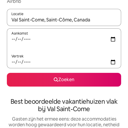
Airbnb
Locatie
Wanneer er suggesties beschikbaar zijn, maak je een keuze met
Aankomst
Vertrek
Zoeken
Best beoordeelde vakantiehuizen vlak
bij Val Saint-Come
Gasten zijn het ermee eens: deze accommodaties
worden hoog gewaardeerd voor hun locatie, netheid