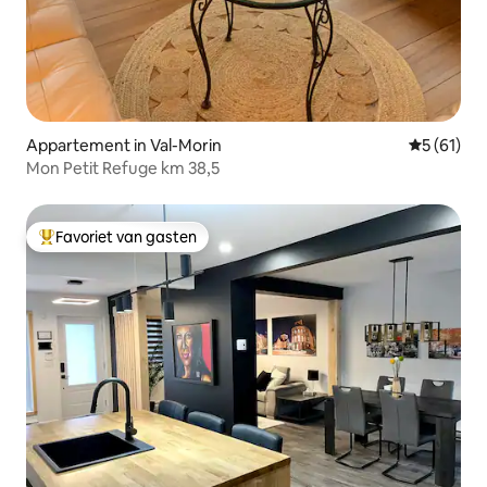
Appartement in Val-Morin
Gemiddelde
5 (61)
Mon Petit Refuge km 38,5
Favoriet van gasten
Topfavoriet van gasten