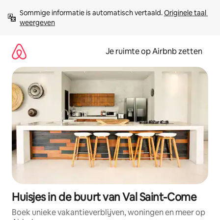
Ga
Sommige informatie is automatisch vertaald. 
Originele taal 
direct
weergeven
naar
inhoud
Je ruimte op Airbnb zetten
Huisjes in de buurt van Val Saint-Come
Boek unieke vakantieverblijven, woningen en meer op