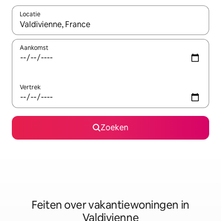
Locatie
Wanneer er suggesties beschikbaar zijn, maak je een keuze met
Aankomst
Vertrek
Zoeken
Feiten over vakantiewoningen in
Valdivienne