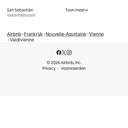
San Sebastián
Toon meer
Vakantiehuizen
Airbnb
Frankrijk
Nouvelle-Aquitaine
Vienne
Valdivienne
© 2026 Airbnb, Inc.
Privacy
Voorwaarden