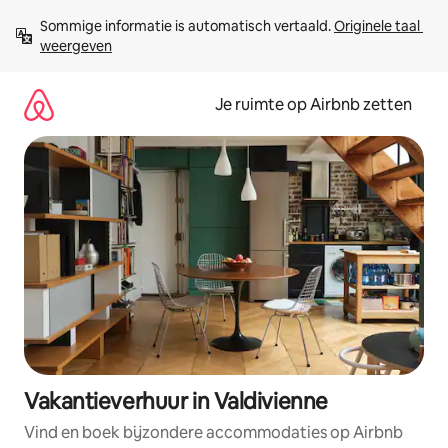
Ga
Sommige informatie is automatisch vertaald. 
Originele taal 
direct
weergeven
naar
inhoud
Je ruimte op Airbnb zetten
Vakantieverhuur in Valdivienne
Vind en boek bijzondere accommodaties op Airbnb