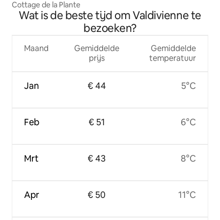
Cottage de la Plante
Wat is de beste tijd om Valdivienne te
bezoeken?
Maand
Gemiddelde
Gemiddelde
prijs
temperatuur
Jan
€ 44
5°C
Feb
€ 51
6°C
Mrt
€ 43
8°C
Apr
€ 50
11°C