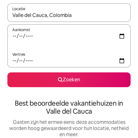
Locatie
Wanneer er suggesties beschikbaar zijn, maak je een keuze met
Aankomst
Vertrek
Zoeken
Best beoordeelde vakantiehuizen in
Valle del Cauca
Gasten zijn het ermee eens: deze accommodaties
worden hoog gewaardeerd voor hun locatie, netheid
en meer.