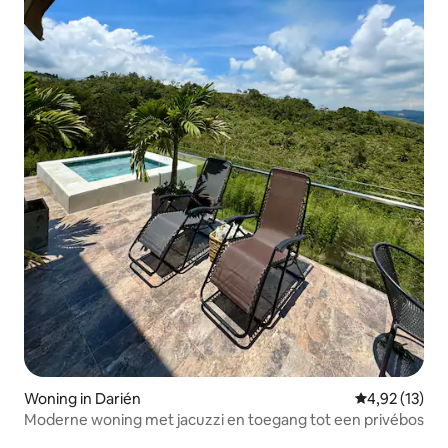
Woning in Darién
Gemiddelde be
4,92 (13)
Moderne woning met jacuzzi en toegang tot een privébos