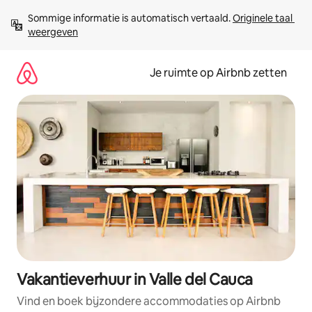
Ga
Sommige informatie is automatisch vertaald. 
Originele taal 
direct
weergeven
naar
inhoud
Je ruimte op Airbnb zetten
Vakantieverhuur in Valle del Cauca
Vind en boek bijzondere accommodaties op Airbnb