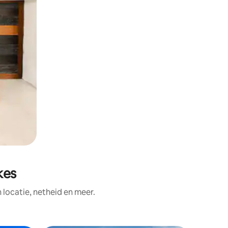
kes
ocatie, netheid en meer.