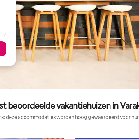
st beoordeelde vakantiehuizen in Vara
ens: deze accommodaties worden hoog gewaardeerd voor hun l