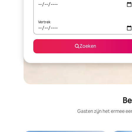
Vertrek
Zoeken
Be
Gasten zijn het ermee e