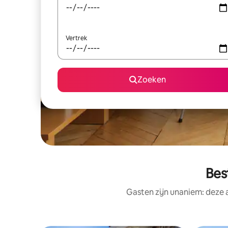
Vertrek
Zoeken
Bes
Gasten zijn unaniem: deze 