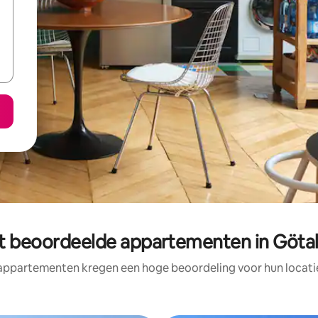
t beoordeelde appartementen in Göta
appartementen kregen een hoge beoordeling voor hun locatie