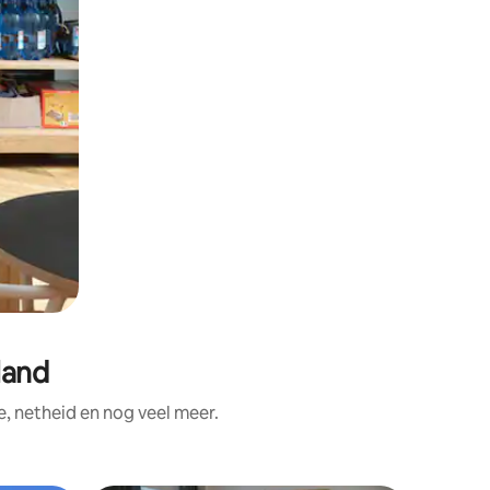
land
, netheid en nog veel meer.