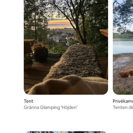
Tent
Privékam
Gränna Glamping 'Höjden'
Tenten di