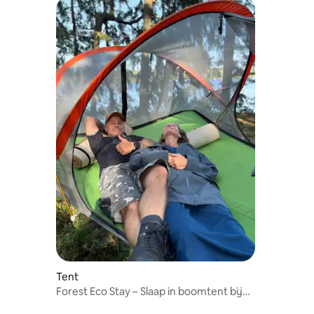
Tent
Forest Eco Stay – Slaap in boomtent bij
Lake Mjörn