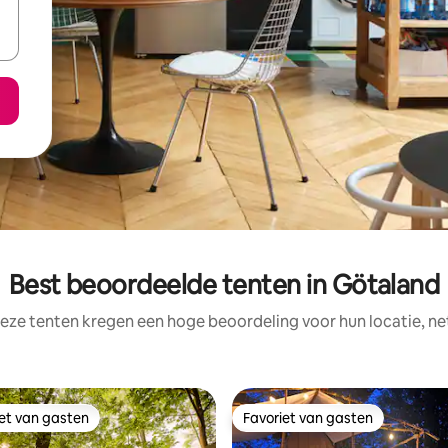
Best beoordeelde tenten in Götaland
eze tenten kregen een hoge beoordeling voor hun locatie, ne
iet van gasten
Favoriet van gasten
iet van gasten
Favoriet van gasten