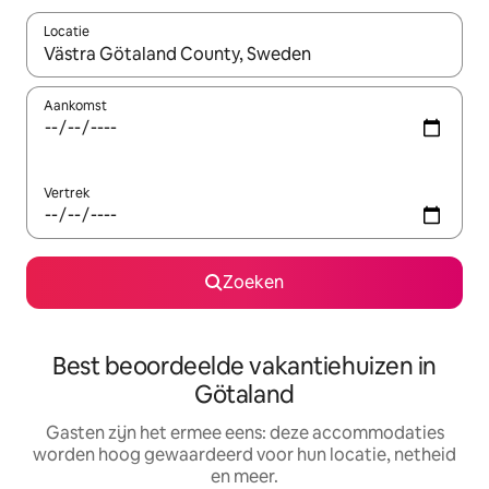
Locatie
Wanneer er suggesties beschikbaar zijn, maak je een keuze met
Aankomst
Vertrek
Zoeken
Best beoordeelde vakantiehuizen in
Götaland
Gasten zijn het ermee eens: deze accommodaties
worden hoog gewaardeerd voor hun locatie, netheid
en meer.