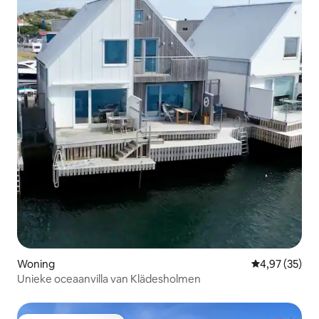
Woning
Gemiddelde be
4,97 (35)
Unieke oceaanvilla van Klädesholmen