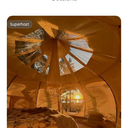
Superhost
Superhost