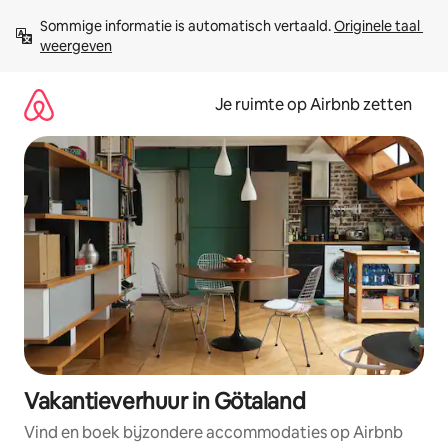
Ga
Sommige informatie is automatisch vertaald. 
Originele taal 
direct
weergeven
naar
inhoud
Je ruimte op Airbnb zetten
Vakantieverhuur in Götaland
Vind en boek bijzondere accommodaties op Airbnb