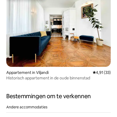
Appartement in Viljandi
Gemiddelde be
4,91 (33)
Historisch appartement in de oude binnenstad
Bestemmingen om te verkennen
Andere accommodaties