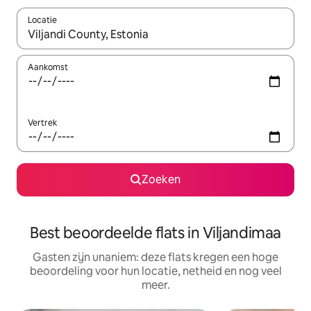
Locatie
Wanneer er suggesties beschikbaar zijn, maak je een keuze met
Aankomst
Vertrek
Zoeken
Best beoordeelde flats in Viljandimaa
Gasten zijn unaniem: deze flats kregen een hoge
beoordeling voor hun locatie, netheid en nog veel
meer.