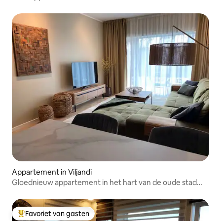
van Viljandi
Appartement in Viljandi
Gloednieuw appartement in het hart van de oude stad
Viljandi!
Favoriet van gasten
Topfavoriet van gasten