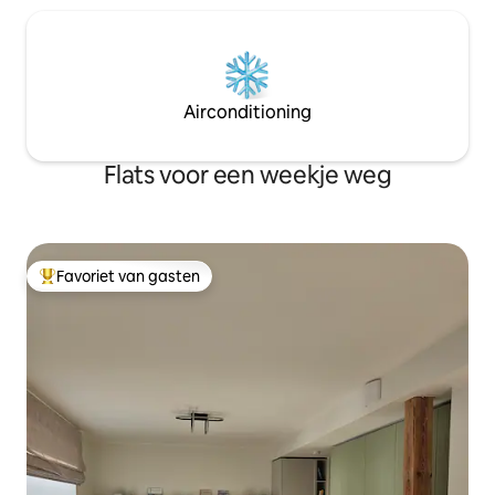
Airconditioning
Flats voor een weekje weg
Favoriet van gasten
Topfavoriet van gasten