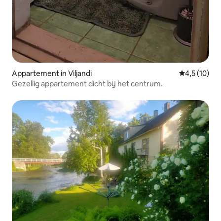
Appartement in Viljandi
Gemiddelde b
4,5 (10)
Gezellig appartement dicht bij het centrum.