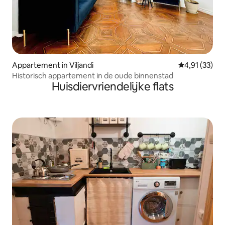
Appartement in Viljandi
Gemiddelde be
4,91 (33)
Historisch appartement in de oude binnenstad
Huisdiervriendelijke flats