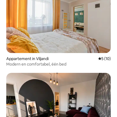
Appartement in Viljandi
Gemiddelde
5 (10)
Modern en comfortabel, één bed