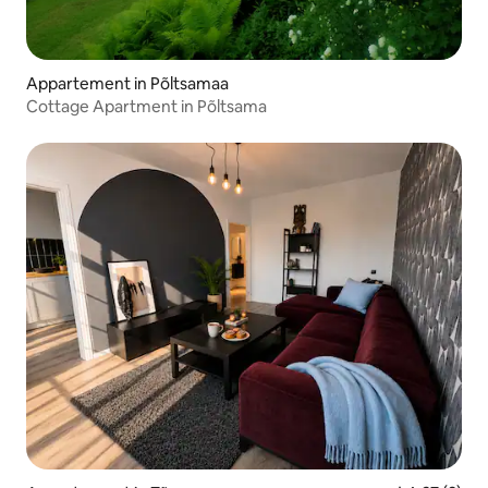
Appartement in Põltsamaa
Cottage Apartment in Põltsama