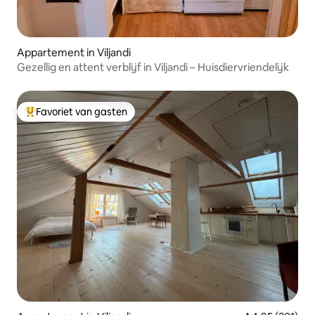
Appartement in Viljandi
Gezellig en attent verblijf in Viljandi – Huisdiervriendelijk
Favoriet van gasten
Topfavoriet van gasten