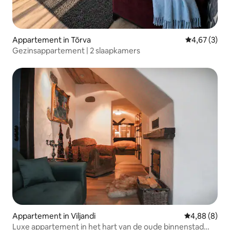
Appartement in Tõrva
Gemiddelde b
4,67 (3)
Gezinsappartement | 2 slaapkamers
Appartement in Viljandi
Gemiddelde b
4,88 (8)
Luxe appartement in het hart van de oude binnenstad