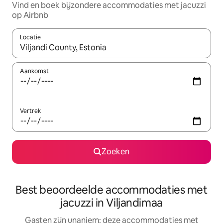
Vind en boek bijzondere accommodaties met jacuzzi
op Airbnb
Locatie
Wanneer er suggesties beschikbaar zijn, maak je een keuze met
Aankomst
Vertrek
Zoeken
Best beoordeelde accommodaties met
jacuzzi in Viljandimaa
Gasten zijn unaniem: deze accommodaties met