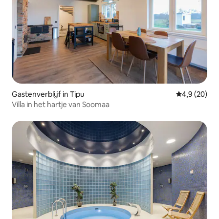
Gastenverblijf in Tipu
Gemiddelde b
4,9 (20)
Villa in het hartje van Soomaa