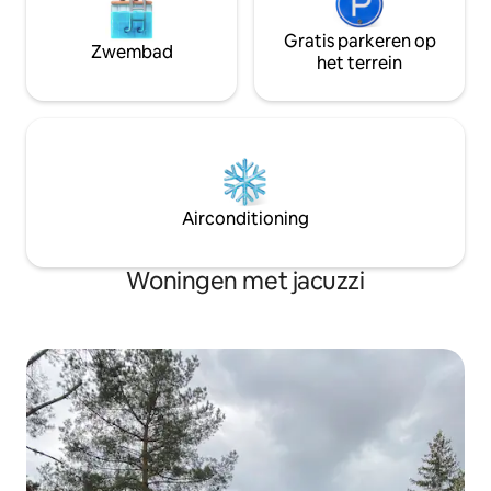
Gratis parkeren op
Zwembad
het terrein
Airconditioning
Woningen met jacuzzi