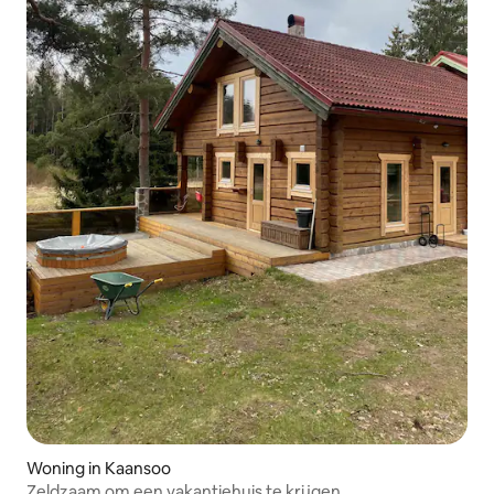
Woning in Kaansoo
Zeldzaam om een vakantiehuis te krijgen