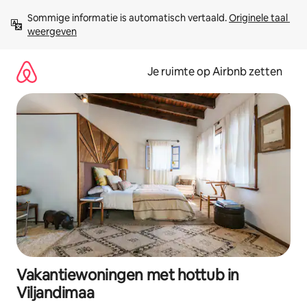
Ga
Sommige informatie is automatisch vertaald. 
Originele taal 
direct
weergeven
naar
inhoud
Je ruimte op Airbnb zetten
Vakantiewoningen met hottub in
Viljandimaa