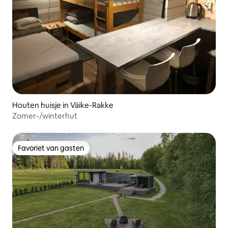
Houten huisje in Väike-Rakke
Zomer-/winterhut
Favoriet van gasten
Favoriet van gasten