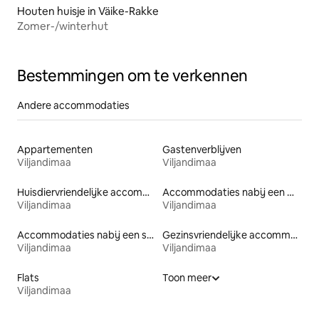
Houten huisje in Väike-Rakke
Zomer-/winterhut
Bestemmingen om te verkennen
Andere accommodaties
Appartementen
Gastenverblijven
Viljandimaa
Viljandimaa
Huisdiervriendelijke accommodaties
Accommodaties nabij een meer
Viljandimaa
Viljandimaa
Accommodaties nabij een strand
Gezinsvriendelijke accommodaties
Viljandimaa
Viljandimaa
Flats
Toon meer
Viljandimaa