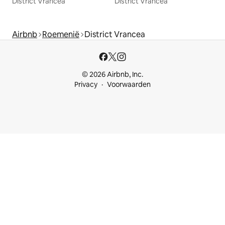
District Vrancea
District Vrancea
Airbnb
Roemenië
District Vrancea
© 2026 Airbnb, Inc.
Privacy
Voorwaarden