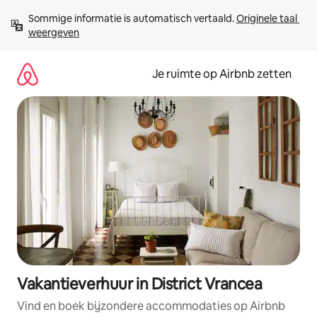
Ga
Sommige informatie is automatisch vertaald. 
Originele taal 
direct
weergeven
naar
inhoud
Je ruimte op Airbnb zetten
Vakantieverhuur in District Vrancea
Vind en boek bijzondere accommodaties op Airbnb