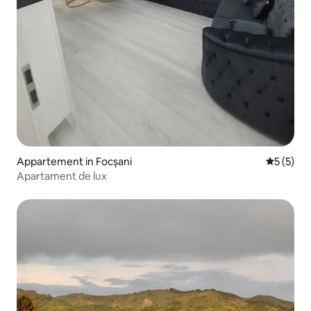
Appartement in Focșani
Gemiddeld
5 (5)
Apartament de lux