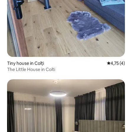
Tiny house in Colți
Gemiddelde b
4,75 (4)
The Little House in Colti