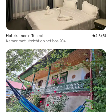
Hotelkamer in Tecuci
Gemiddelde 
4,5 (6)
Kamer met uitzicht op het bos 204