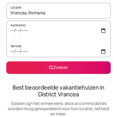
Locatie
Wanneer er suggesties beschikbaar zijn, maak je een keuze met
Aankomst
Vertrek
Zoeken
Best beoordeelde vakantiehuizen in
District Vrancea
Gasten zijn het ermee eens: deze accommodaties
worden hoog gewaardeerd voor hun locatie, netheid
en meer.