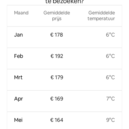
te bezoeken?
Maand
Gemiddelde
Gemiddelde
prijs
temperatuur
Jan
€ 178
6°C
Feb
€ 192
6°C
Mrt
€ 179
6°C
Apr
€ 169
7°C
Mei
€ 164
9°C