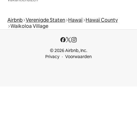
Airbnb
Verenigde Staten
Hawaï
Hawaï County
Waikoloa Village
© 2026 Airbnb, Inc.
Privacy
Voorwaarden