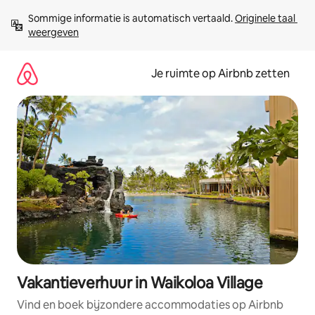
Ga
Sommige informatie is automatisch vertaald. 
Originele taal 
direct
weergeven
naar
inhoud
Je ruimte op Airbnb zetten
Vakantieverhuur in Waikoloa Village
Vind en boek bijzondere accommodaties op Airbnb