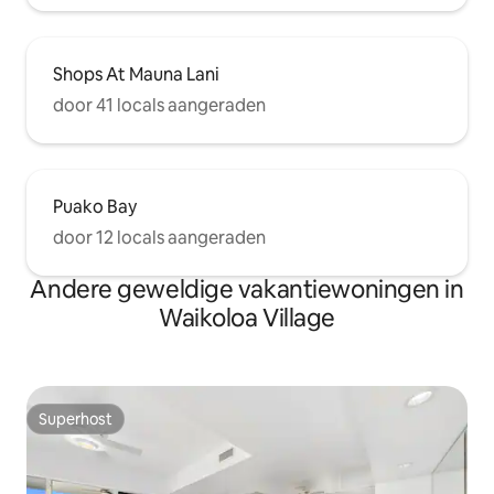
Shops At Mauna Lani
door 41 locals aangeraden
Puako Bay
door 12 locals aangeraden
Andere geweldige vakantiewoningen in
Waikoloa Village
Superhost
Superhost