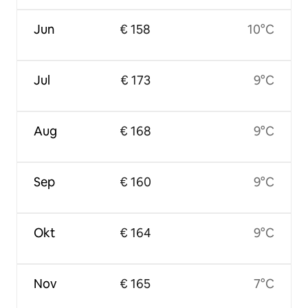
Jun
€ 158
10°C
Jul
€ 173
9°C
Aug
€ 168
9°C
Sep
€ 160
9°C
Okt
€ 164
9°C
Nov
€ 165
7°C