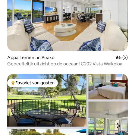
Appartement in Puako
Gemiddeld
5 (3)
Gedeeltelijk uitzicht op de oceaan! C202 Vista Waikoloa
Favoriet van gasten
Topfavoriet van gasten