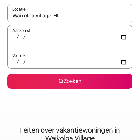
Locatie
Wanneer er suggesties beschikbaar zijn, maak je een keuze met
Aankomst
Vertrek
Zoeken
Feiten over vakantiewoningen in
Waikoloa Village