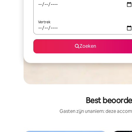
Vertrek
Zoeken
Best beoorde
Gasten zijn unaniem: deze accomm