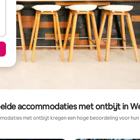
elde accommodaties met ontbijt in W
odaties met ontbijt kregen een hoge beoordeling voor hun l