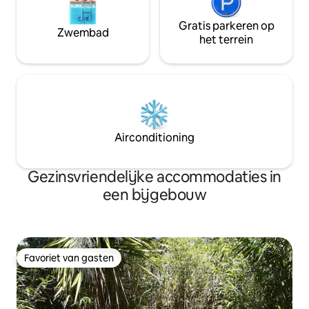
Gratis parkeren op
Zwembad
het terrein
Airconditioning
Gezinsvriendelijke accommodaties in
een bijgebouw
Favoriet van gasten
Favoriet van gasten