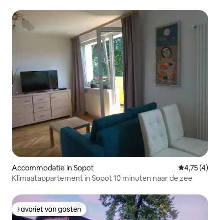
Accommodatie in Sopot
Gemiddelde b
4,75 (4)
Klimaatappartement in Sopot 10 minuten naar de zee
Favoriet van gasten
Favoriet van gasten