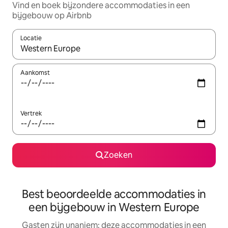
Vind en boek bijzondere accommodaties in een
bijgebouw op Airbnb
Locatie
Wanneer er suggesties beschikbaar zijn, maak je een keuze met
Aankomst
Vertrek
Zoeken
Best beoordeelde accommodaties in
een bijgebouw in Western Europe
Gasten zijn unaniem: deze accommodaties in een