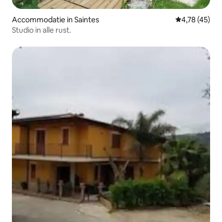
Accommodatie in Saintes
Gemiddelde be
4,78 (45)
Studio in alle rust.