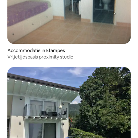
Accommodatie in Étampes
Vrijetijdsbasis proximity studio