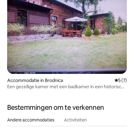
Accommodatie in Brodnica
Gemiddeld
5 (7)
Een gezellige kamer met een badkamer in een historisch
huis.
Bestemmingen om te verkennen
Andere accommodaties
Activiteiten