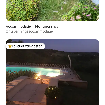
Accommodatie in Montmorency
Ontspanningsaccommodatie
Favoriet van gasten
Topfavoriet van gasten