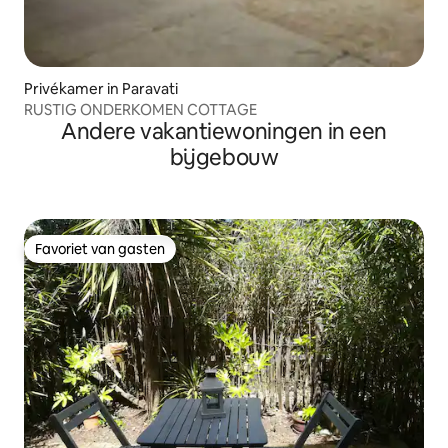
Privékamer in Paravati
RUSTIG ONDERKOMEN COTTAGE
Andere vakantiewoningen in een
bijgebouw
Favoriet van gasten
Favoriet van gasten