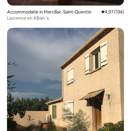
Accommodatie in Marcillac-Saint-Quentin
Gemiddelde beo
4,97 (134)
Laurence en Alban 's