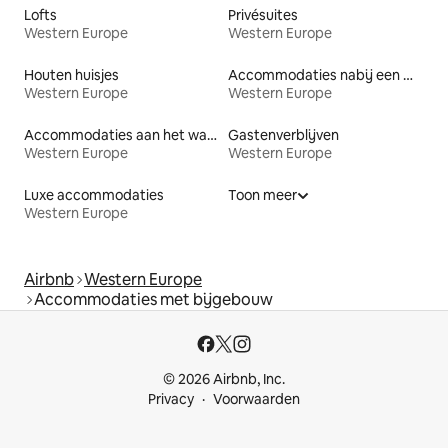
Lofts
Privésuites
Western Europe
Western Europe
Houten huisjes
Accommodaties nabij een meer
Western Europe
Western Europe
Accommodaties aan het water
Gastenverblijven
Western Europe
Western Europe
Luxe accommodaties
Toon meer
Western Europe
Airbnb
Western Europe
Accommodaties met bijgebouw
© 2026 Airbnb, Inc.
Privacy
Voorwaarden