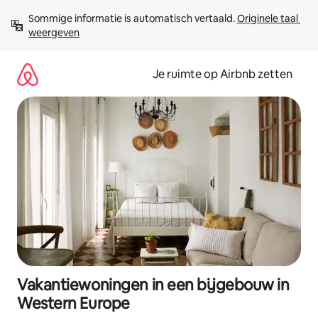
Ga
Sommige informatie is automatisch vertaald. 
Originele taal 
direct
weergeven
naar
inhoud
Je ruimte op Airbnb zetten
Vakantiewoningen in een bijgebouw in
Western Europe